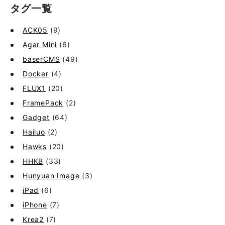
タグ一覧
ACK05
(9)
Agar Mini
(6)
baserCMS
(49)
Docker
(4)
FLUX1
(20)
FramePack
(2)
Gadget
(64)
Hailuo
(2)
Hawks
(20)
HHKB
(33)
Hunyuan Image
(3)
iPad
(6)
iPhone
(7)
Krea2
(7)