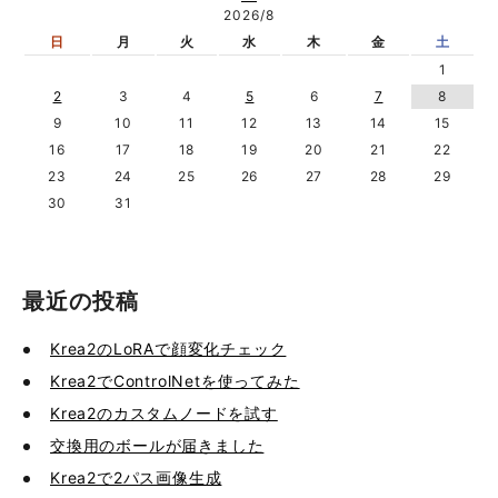
2026/8
日
月
火
水
木
金
土
1
2
3
4
5
6
7
8
9
10
11
12
13
14
15
16
17
18
19
20
21
22
23
24
25
26
27
28
29
30
31
最近の投稿
Krea2のLoRAで顔変化チェック
Krea2でControlNetを使ってみた
Krea2のカスタムノードを試す
交換用のボールが届きました
Krea2で2パス画像生成