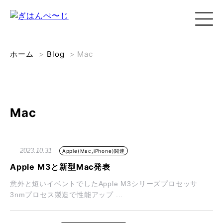
ホーム
>
Blog
>
Mac
Mac
2023.10.31
Apple(Mac,iPhone)関連
Apple M3と新型Mac発表
意外と短いイベントでしたApple M3シリーズプロセッサ
3nmプロセス製造で性能アップ ...