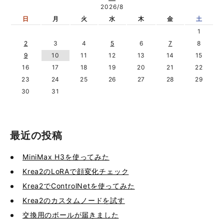
2026/8
日
月
火
水
木
金
土
1
2
3
4
5
6
7
8
9
10
11
12
13
14
15
16
17
18
19
20
21
22
23
24
25
26
27
28
29
30
31
最近の投稿
MiniMax H3を使ってみた
Krea2のLoRAで顔変化チェック
Krea2でControlNetを使ってみた
Krea2のカスタムノードを試す
交換用のボールが届きました