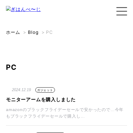
ホーム
>
Blog
>
PC
PC
2024.12.19
ガジェット
モニターアームを購入しました
amazonのブラックフライデーセールで安かったので…今年
もブラックフライデーセールで購入し...