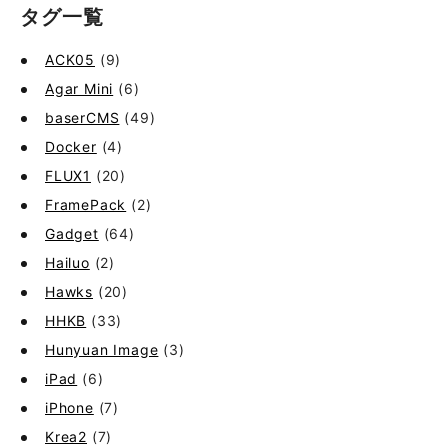
タグ一覧
ACK05
(9)
Agar Mini
(6)
baserCMS
(49)
Docker
(4)
FLUX1
(20)
FramePack
(2)
Gadget
(64)
Hailuo
(2)
Hawks
(20)
HHKB
(33)
Hunyuan Image
(3)
iPad
(6)
iPhone
(7)
Krea2
(7)