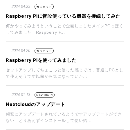
2024.04.23
ガジェット
Raspberry Piに普段使っている機器を接続してみた
何かやってみようということで企画しましたメインPCっぽく
してみました Raspberry P...
2024.04.20
ガジェット
Raspberry Piを使ってみました
セットアップしてちょこっと使った感じでは，普通にPCとし
て使えそうです以前から気になっていた...
2024.01.13
NextCloud
Nextcloudのアップデート
頻繁にアップデートされているようですアップデートができ
ない とりあえずインストールして使い始...