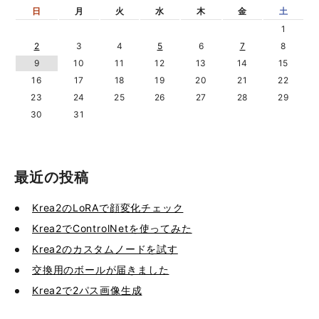
日
月
火
水
木
金
土
1
2
3
4
5
6
7
8
9
10
11
12
13
14
15
16
17
18
19
20
21
22
23
24
25
26
27
28
29
30
31
最近の投稿
Krea2のLoRAで顔変化チェック
Krea2でControlNetを使ってみた
Krea2のカスタムノードを試す
交換用のボールが届きました
Krea2で2パス画像生成