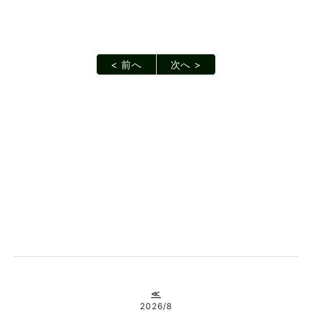
< 前へ
次へ >
≪
2026/8