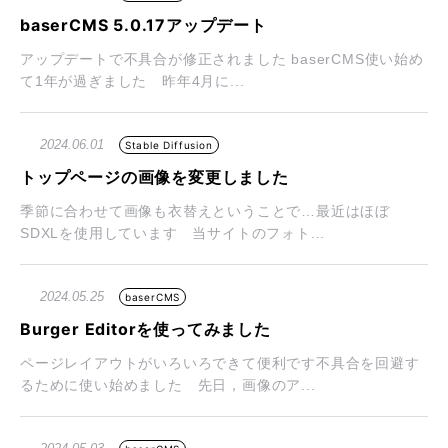
baserCMS 5.0.17アップデート
アップデートで不具合が修正されました baserCMS使い始め
て1年が過ぎました 昨年4月に...
2024.06.01
Stable Diffusion
トップページの画像を変更しました
季節に合わせて画像も衣替えということで…最近はほぼ
SDXLを使用しています 当サイトのフォト...
2024.05.25
baserCMS
Burger Editorを使ってみました
ページレイアウトがいろいろできて便利です不具合を回避す
るために使い始めました 先日，画像のア...