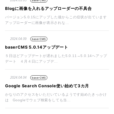
2024.05.03
baserCMS
Blogに画像を入れるアップローダーの不具合
バージョン5.0.15にアップした後からこの症状が出ています
アップローダーに画像が表示されな...
2024.04.09
baserCMS
baserCMS 5.0.14アップデート
５日ほどアップデートが遅れました5.0.11→5.0.14へアップ
デート ４月４日にアップデ...
2024.04.04
baserCMS
Google Search Console使い始めて3カ月
かなりのアクセスをいただいているようです始めたきっかけ
は Googleでウェブ検索をしても当...