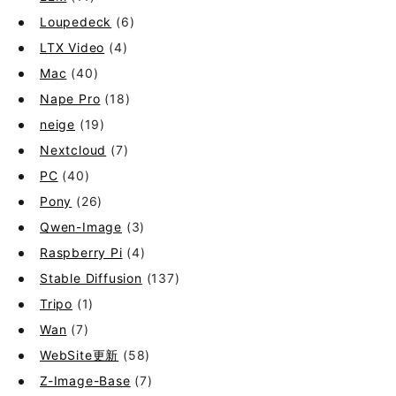
Loupedeck
(6)
LTX Video
(4)
Mac
(40)
Nape Pro
(18)
neige
(19)
Nextcloud
(7)
PC
(40)
Pony
(26)
Qwen-Image
(3)
Raspberry Pi
(4)
Stable Diffusion
(137)
Tripo
(1)
Wan
(7)
WebSite更新
(58)
Z-Image-Base
(7)