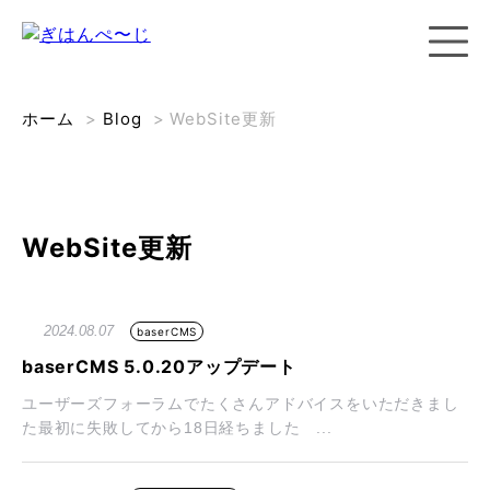
ホーム
>
Blog
>
WebSite更新
WebSite更新
2024.08.07
baserCMS
baserCMS 5.0.20アップデート
ユーザーズフォーラムでたくさんアドバイスをいただきまし
た最初に失敗してから18日経ちました ...