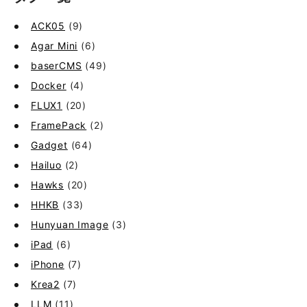
ACK05
(9)
Agar Mini
(6)
baserCMS
(49)
Docker
(4)
FLUX1
(20)
FramePack
(2)
Gadget
(64)
Hailuo
(2)
Hawks
(20)
HHKB
(33)
Hunyuan Image
(3)
iPad
(6)
iPhone
(7)
Krea2
(7)
LLM
(11)