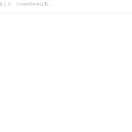
た LoupeDeckは私...