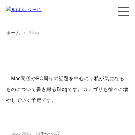
ホーム
>
Blog
Mac関係やPC周りの話題を中心に，私が気になる
ものについて書き綴るBlogです。カテゴリも徐々に増
やしていく予定です。
2025.08.05
左手デバイス