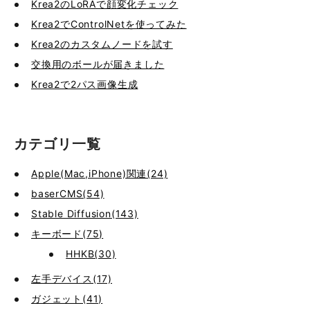
Krea2のLoRAで顔変化チェック
Krea2でControlNetを使ってみた
Krea2のカスタムノードを試す
交換用のボールが届きました
Krea2で2パス画像生成
カテゴリ一覧
Apple(Mac,iPhone)関連(24)
baserCMS(54)
Stable Diffusion(143)
キーボード(75)
HHKB(30)
左手デバイス(17)
ガジェット(41)