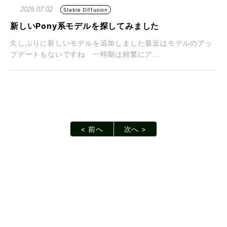
2025.07.02
Stable Diffusion
新しいPony系モデルを探してみました
久しぶりに新しいモデルを追加しました最近はモデルのアッ
プデートもないですね 一時期は頻繁にア...
< 前へ
次へ >