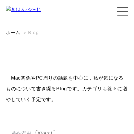
ホーム
>
Blog
Mac関係やPC周りの話題を中心に，私が気になる
ものについて書き綴るBlogです。カテゴリも徐々に増
やしていく予定です。
2026.04.23
ガジェット