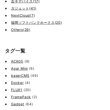
左手デバイス(17)
ガジェット(41)
NextCloud(7)
福岡ソフトバンクホークス(20)
Others(26)
タグ一覧
ACK05
(9)
Agar Mini
(6)
baserCMS
(49)
Docker
(4)
FLUX1
(20)
FramePack
(2)
Gadget
(64)