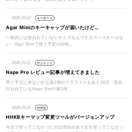
2026.03.22
キーボード
Agar Miniのキーキャップが届いたけど…
一般的には使われていないサイズなんですスペースキーがな
い Agar Miniで使う予定の白無...
2026.03.21
ガジェット
Nape Pro レビュー記事が増えてきました
早く手元に来ないかな第2弾のクラファンもあと10日 現在
行われているNape Proの第2弾...
2026.03.16
HHKB
HHKBキーマップ変更ツールがバージョンアップ
今まで使ってこなかったのは理由があります使ってこなかっ