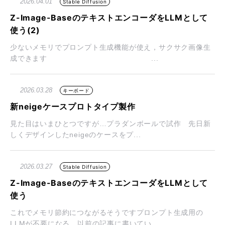
2026.04.01
Stable Diffusion
Z-Image-BaseのテキストエンコーダをLLMとして
使う(2)
少ないメモリでプロンプト生成機能が使え，サクサク画像生
成できます ...
2026.03.28
キーボード
新neigeケースプロトタイプ製作
見た目はいまひとつですが…プラダンボールで試作 先日新
しくデザインしたneigeのケースをプ...
2026.03.27
Stable Diffusion
Z-Image-BaseのテキストエンコーダをLLMとして
使う
これでメモリ節約につながるそうですプロンプト生成用の
LLMが不要になる 以前の記事に書いてい...