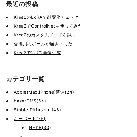
最近の投稿
Krea2のLoRAで顔変化チェック
Krea2でControlNetを使ってみた
Krea2のカスタムノードを試す
交換用のボールが届きました
Krea2で2パス画像生成
カテゴリ一覧
Apple(Mac,iPhone)関連(24)
baserCMS(54)
Stable Diffusion(143)
キーボード(75)
HHKB(30)