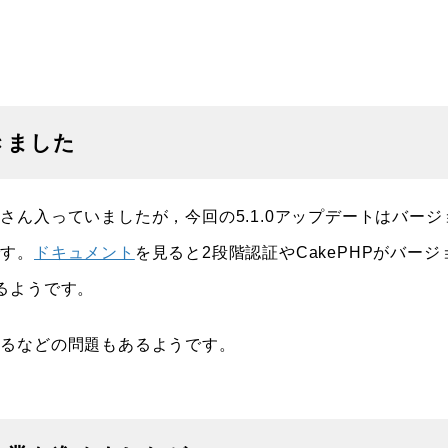
きました
ん入っていましたが，今回の5.1.0アップデートはバージ
です。
ドキュメント
を見ると2段階認証やCakePHPがバージ
るようです。
なるなどの問題もあるようです。