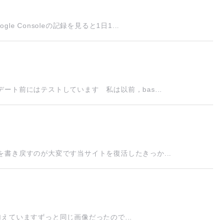
 Consoleの記録を見ると1日1...
ト前にはテストしています 私は以前，bas...
書き戻すのが大変です当サイトを復活したきっか...
を加えていますずっと同じ画像だったので...