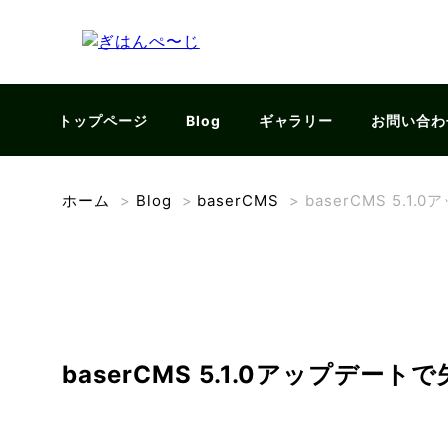
トップページ
Blog
ギャラリー
お問い合わ
ホーム
>
Blog
>
baserCMS
>
baserCMS 5.1
baserCMS 5.1.0アップデート