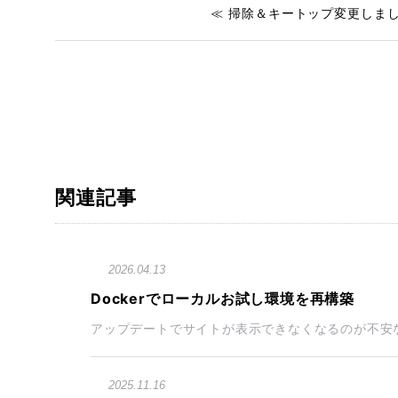
≪ 掃除＆キートップ変更しま
関連記事
2026.04.13
Dockerでローカルお試し環境を再構築
アップデートでサイトが表示できなくなるのが不安な
2025.11.16