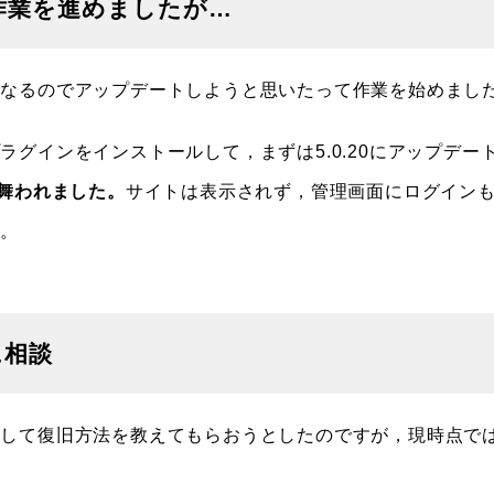
作業を進めましたが…
なるのでアップデートしようと思いたって作業を始めまし
グインをインストールして，まずは5.0.20にアップデー
見舞われました。
サイトは表示されず，管理画面にログイン
た。
に相談
して復旧方法を教えてもらおうとしたのですが，現時点で