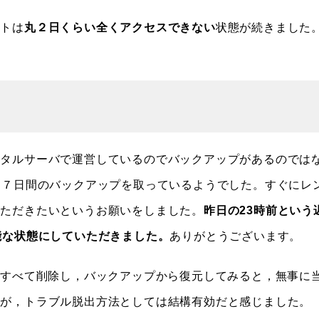
イトは
丸２日くらい全くアクセスできない
状態が続きました
タルサーバで運営しているのでバックアップがあるのでは
と７日間のバックアップを取っているようでした。すぐにレ
いただきたいというお願いをしました。
昨日の23時前という
能な状態にしていただきました。
ありがとうございます。
をすべて削除し，バックアップから復元してみると，無事に
たが，トラブル脱出方法としては結構有効だと感じました。