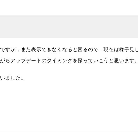
ですが，また表示できなくなると困るので，現在は様子見
ながらアップデートのタイミングを探っていこうと思います
まいました。