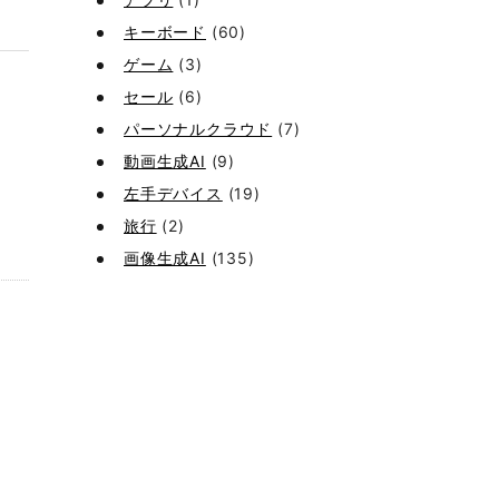
キーボード
(60)
ゲーム
(3)
セール
(6)
パーソナルクラウド
(7)
動画生成AI
(9)
左手デバイス
(19)
旅行
(2)
画像生成AI
(135)