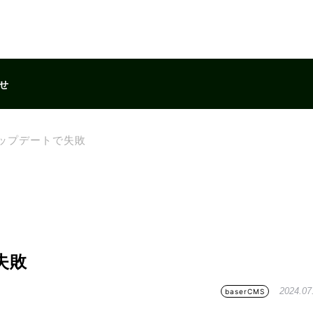
せ
.0アップデートで失敗
で失敗
2024.07
baserCMS