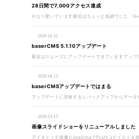
28日間で7,000アクセス達成
かなり驚いています最近はちょっと低調でした Google
2025.10.12
baserCMS 5.1.10アップデート
最近はスムーズにアップデートできていますアップデー
2025.09.13
baserCMSアップデートではまる
アップデートに失敗するとバックアップからデータを
2025.03.13
画像スライドショーをリニューアルしました
アイキャッチ画像もimg2imgでFLUX.1テイスト