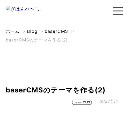
ホーム
>
Blog
>
baserCMS
>
baserCMSのテーマを作る(2)
baserCMSのテーマを作る(2)
2024.02.13
baserCMS