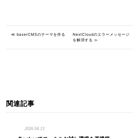
≪ baserCMSのテーマを作る
NextCloudのエラーメッセージ
を解消する ≫
関連記事
2026.04.13