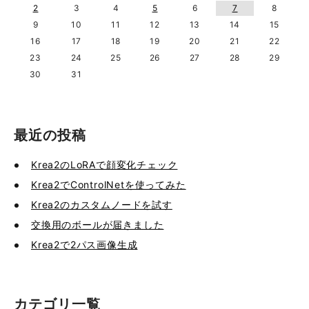
2
3
4
5
6
7
8
9
10
11
12
13
14
15
16
17
18
19
20
21
22
23
24
25
26
27
28
29
30
31
最近の投稿
Krea2のLoRAで顔変化チェック
Krea2でControlNetを使ってみた
Krea2のカスタムノードを試す
交換用のボールが届きました
Krea2で2パス画像生成
カテゴリ一覧