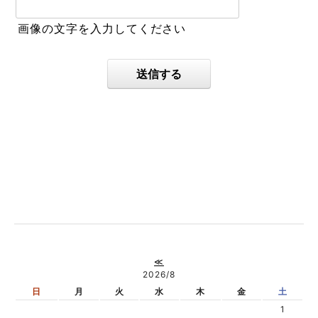
画像の文字を入力してください
送信する
≪
2026/8
日
月
火
水
木
金
土
1