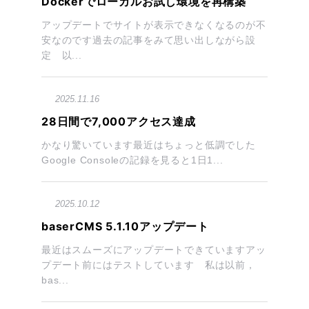
Dockerでローカルお試し環境を再構築
アップデートでサイトが表示できなくなるのが不
安なのです過去の記事をみて思い出しながら設
定 以...
2025.11.16
28日間で7,000アクセス達成
かなり驚いています最近はちょっと低調でした
Google Consoleの記録を見ると1日1...
2025.10.12
baserCMS 5.1.10アップデート
最近はスムーズにアップデートできていますアッ
プデート前にはテストしています 私は以前，
bas...