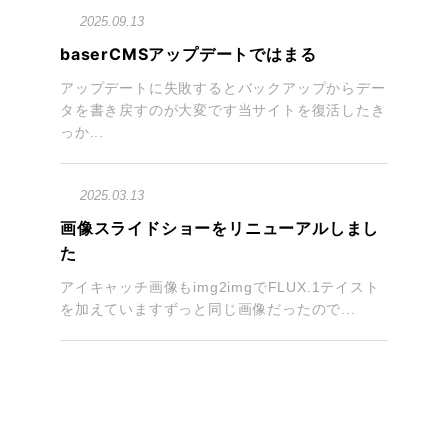
2025.09.13
baserCMSアップデートではまる
アップデートに失敗するとバックアップからデー
タを書き戻すのが大変です当サイトを復活したき
っか...
2025.03.13
画像スライドショーをリニューアルしまし
た
アイキャッチ画像もimg2imgでFLUX.1テイスト
を加えていますずっと同じ画像だったので...