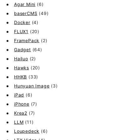
Agar Mini
(6)
baserCMS
(49)
Docker
(4)
FLUX1
(20)
FramePack
(2)
Gadget
(64)
Hailuo
(2)
Hawks
(20)
HHKB
(33)
Hunyuan Image
(3)
iPad
(6)
iPhone
(7)
Krea2
(7)
LLM
(11)
Loupedeck
(6)