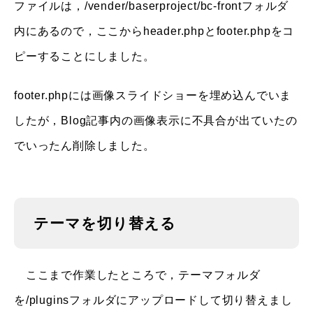
ファイルは，/vender/baserproject/bc-frontフォルダ
内にあるので，ここからheader.phpとfooter.phpをコ
ピーすることにしました。
footer.phpには画像スライドショーを埋め込んでいま
したが，Blog記事内の画像表示に不具合が出ていたの
でいったん削除しました。
テーマを切り替える
ここまで作業したところで，テーマフォルダ
を/pluginsフォルダにアップロードして切り替えまし