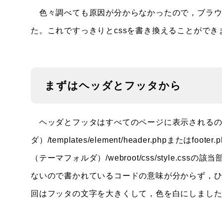
色々調べても原因が分からなかったので，ブラウ
た。これですっきりとcssを書き換えることができ
まずはヘッダとフッタから
ヘッダとフッタはすべてのページに表示されるの
ダ）/templates/element/header.phpま
（テーマフォルダ）/webroot/css/style.
ないので書かれているコードの意味が分からず，ひ
回はフッタの文字を大きくして，色を白にしまし