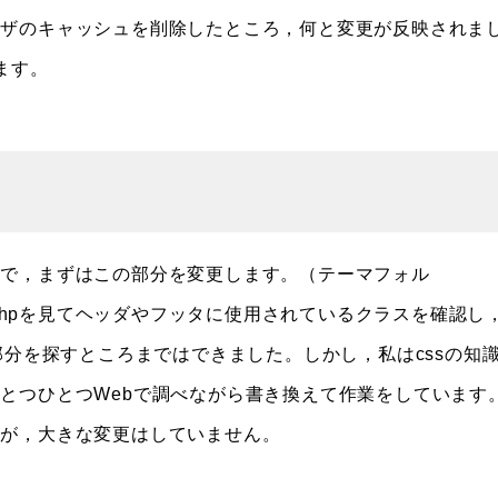
ザのキャッシュを削除したところ，何と変更が反映されま
ます。
で，まずはこの部分を変更します。（テーマフォル
たはfooter.phpを見てヘッダやフッタに使用されているクラスを確認し
cssの該当部分を探すところまではできました。しかし，私はcssの知
とつひとつWebで調べながら書き換えて作業をしています
たが，大きな変更はしていません。