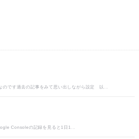
のです過去の記事をみて思い出しながら設定 以...
 Consoleの記録を見ると1日1...