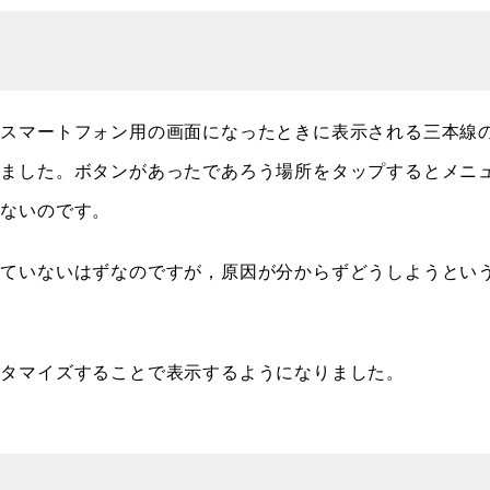
スマートフォン用の画面になったときに表示される三本線
きました。ボタンがあったであろう場所をタップするとメニ
れないのです。
していないはずなのですが，原因が分からずどうしようとい
スタマイズすることで表示するようになりました。