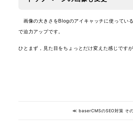
画像の大きさをBlogのアイキャッチに使ってい
で迫力アップです。
ひとまず，見た目をちょっとだけ変えた感じです
≪ baserCMSのSEO対策 そ