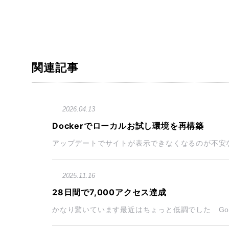
関連記事
2026.04.13
Dockerでローカルお試し環境を再構築
アップデートでサイトが表示できなくなるのが不安な
2025.11.16
28日間で7,000アクセス達成
かなり驚いています最近はちょっと低調でした Google