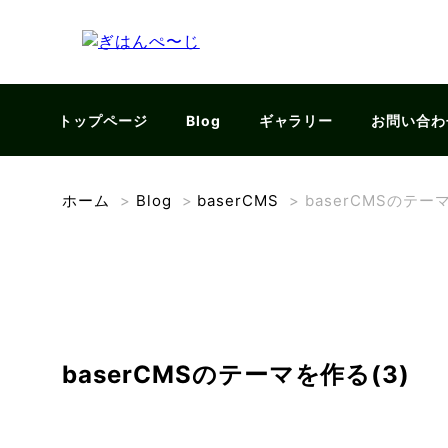
トップページ
Blog
ギャラリー
お問い合わ
ホーム
>
Blog
>
baserCMS
>
baserCMSのテー
baserCMSのテーマを作る(3)