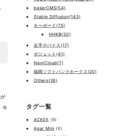
し
baserCMS(54)
Stable Diffusion(143)
キーボード(75)
HHKB(30)
左手デバイス(17)
ガジェット(41)
NextCloud(7)
福岡ソフトバンクホークス(20)
Others(26)
，
識が
タグ一覧
。今
ACK05
(9)
Agar Mini
(6)