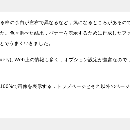
る枠の余白が左右で異なるなど，気になるところがあるの
した。色々調べた結果，バナーを表示するために作成したフ
ることでうまくいきました。
jQueryはWeb上の情報も多く，オプション設定が豊富なので
100%で画像を表示する，トップページとそれ以外のペー