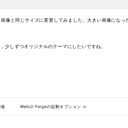
る画像と同じサイズに変更してみました。大きい画像になっ
が，少しずつオリジナルのテーマにしたいですね。
の後
WebUI Forgeの起動オプション ≫