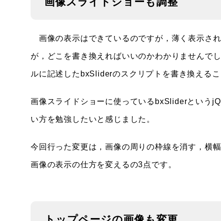
画像スライドショーも調整
画像の表示はできているのですが，薄く表示され
が，どこを書き換えればいいのかわかりませんで
ルに記述したbxSliderのスクリプトを書き換え
画像スライドショーに使っているbxSliderという
い方を勉強したいと感じました。
今回行った変更は，画像の周りの枠線を消す，横幅
画像の表示の仕方を変えるの3点です。
トップページの画像も変更