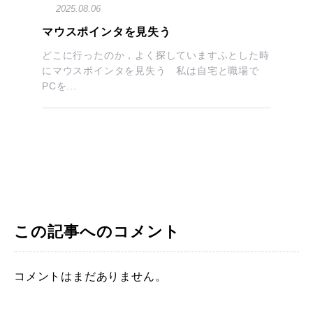
2025.08.06
マウスポインタを見失う
どこに行ったのか，よく探していますふとした時
にマウスポインタを見失う 私は自宅と職場で
PCを...
この記事へのコメント
コメントはまだありません。