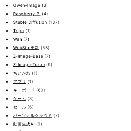
Qwen-Image
(3)
Raspberry Pi
(4)
Stable Diffusion
(137)
Tripo
(1)
Wan
(7)
WebSite更新
(58)
Z-Image-Base
(7)
Z-Image-Turbo
(9)
ちいかわ
(1)
アプリ
(1)
キーボード
(60)
ゲーム
(3)
セール
(6)
パーソナルクラウド
(7)
動画生成AI
(9)