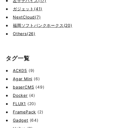
左手デバイス(17)
ガジェット(41)
NextCloud(7)
福岡ソフトバンクホークス(20)
Others(26)
タグ一覧
ACK05
(9)
Agar Mini
(6)
baserCMS
(49)
Docker
(4)
FLUX1
(20)
FramePack
(2)
Gadget
(64)