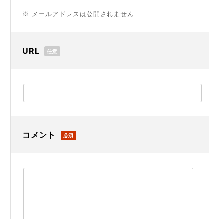
※ メールアドレスは公開されません
URL
任意
コメント
必須