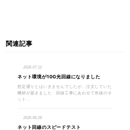
関連記事
2026.07.12
ネット環境が10G光回線になりました
想定通りとはいきませんでしたが…注文していた
機材が届きました 回線工事にあわせて有線のネ
ット...
2026.06.29
ネット回線のスピードテスト