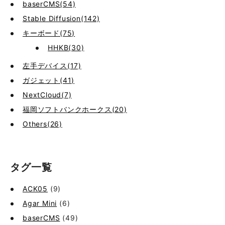
baserCMS(54)
Stable Diffusion(142)
キーボード(75)
HHKB(30)
左手デバイス(17)
ガジェット(41)
NextCloud(7)
福岡ソフトバンクホークス(20)
Others(26)
タグ一覧
ACK05
(9)
Agar Mini
(6)
baserCMS
(49)