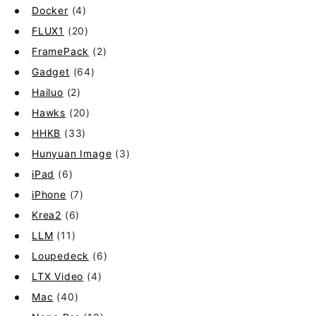
Docker
(4)
FLUX1
(20)
FramePack
(2)
Gadget
(64)
Hailuo
(2)
Hawks
(20)
HHKB
(33)
Hunyuan Image
(3)
iPad
(6)
iPhone
(7)
Krea2
(6)
LLM
(11)
Loupedeck
(6)
LTX Video
(4)
Mac
(40)