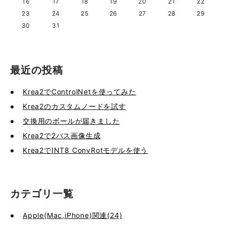
16
17
18
19
20
21
22
23
24
25
26
27
28
29
30
31
最近の投稿
Krea2でControlNetを使ってみた
Krea2のカスタムノードを試す
交換用のボールが届きました
Krea2で2パス画像生成
Krea2でINT8 ConvRotモデルを使う
カテゴリ一覧
Apple(Mac,iPhone)関連(24)