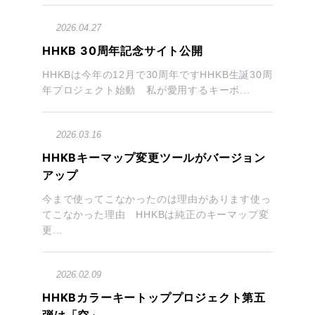
2026.04.27
HHKB 30周年記念サイト公開
HHKBは今年の12月で30周年ですHHKB生誕30周
年プロジェクト始動 私が愛用するキーボ...
2026.03.16
HHKBキーマップ変更ツールがバージョン
アップ
今まで使ってこなかったのは理由があります使っ
てこなかった理由 HHKBは純正のキーマップ変
更...
2026.02.09
HHKBカラーキートッププロジェクト第五