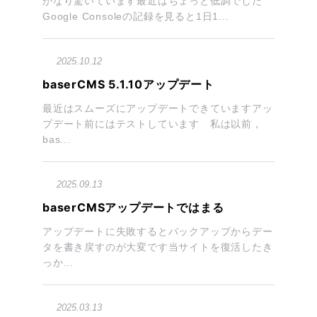
かなり驚いています最近はちょっと低調でした
Google Consoleの記録を見ると1日1...
2025.10.12
baserCMS 5.1.10アップデート
最近はスムーズにアップデートできていますアッ
プデート前にはテストしています 私は以前，
bas...
2025.09.13
baserCMSアップデートではまる
アップデートに失敗するとバックアップからデー
タを書き戻すのが大変です当サイトを復活したき
っか...
2025.03.13