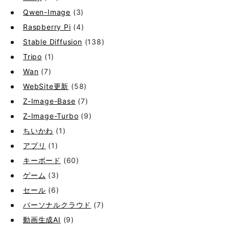
Qwen-Image
(3)
Raspberry Pi
(4)
Stable Diffusion
(138)
Tripo
(1)
Wan
(7)
WebSite更新
(58)
Z-Image-Base
(7)
Z-Image-Turbo
(9)
ちいかわ
(1)
アプリ
(1)
キーボード
(60)
ゲーム
(3)
セール
(6)
パーソナルクラウド
(7)
動画生成AI
(9)