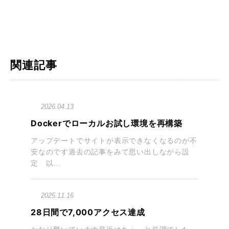
関連記事
2026.04.13
Dockerでローカルお試し環境を再構築
アップデートでサイトが表示できなくなるのが不
安なのです過去の記事をみて思い出しながら設
定 以...
2025.11.16
28日間で7,000アクセス達成