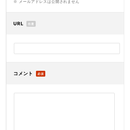
※ メールアドレスは公開されません
URL
任意
コメント
必須