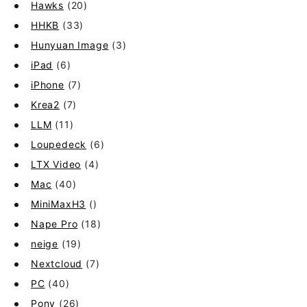
Hawks
(20)
HHKB
(33)
Hunyuan Image
(3)
iPad
(6)
iPhone
(7)
Krea2
(7)
LLM
(11)
Loupedeck
(6)
LTX Video
(4)
Mac
(40)
MiniMaxH3
()
Nape Pro
(18)
neige
(19)
Nextcloud
(7)
PC
(40)
Pony
(26)