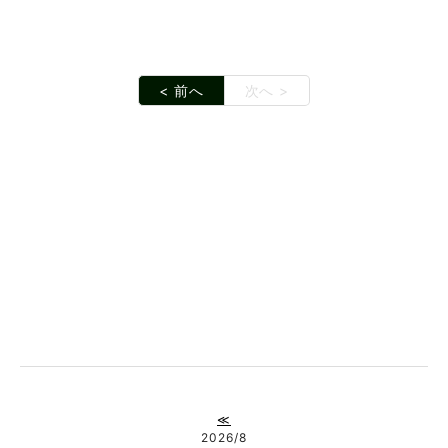
< 前へ
次へ >
≪
2026/8