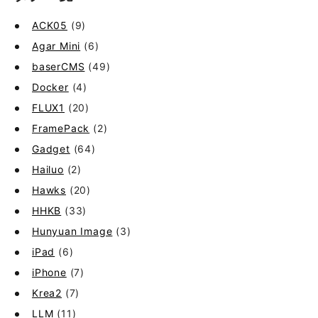
ACK05
(9)
Agar Mini
(6)
baserCMS
(49)
Docker
(4)
FLUX1
(20)
FramePack
(2)
Gadget
(64)
Hailuo
(2)
Hawks
(20)
HHKB
(33)
Hunyuan Image
(3)
iPad
(6)
iPhone
(7)
Krea2
(7)
LLM
(11)