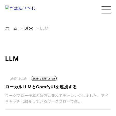
ホーム
>
Blog
>
LLM
LLM
2024.10.20
Stable Diffusion
ローカルLLMとComfyUIを連携する
ワークフロー作成の勉強も兼ねてチャレンジしました。アイ
キャッチは紹介しているワークフローで生...