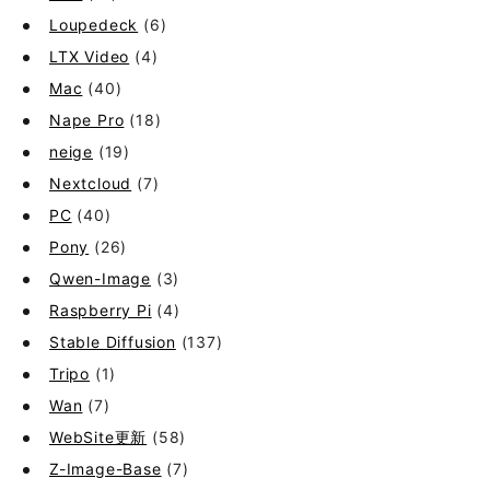
Loupedeck
(6)
LTX Video
(4)
Mac
(40)
Nape Pro
(18)
neige
(19)
Nextcloud
(7)
PC
(40)
Pony
(26)
Qwen-Image
(3)
Raspberry Pi
(4)
Stable Diffusion
(137)
Tripo
(1)
Wan
(7)
WebSite更新
(58)
Z-Image-Base
(7)