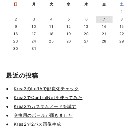
日
月
火
水
木
金
土
1
2
3
4
5
6
7
8
9
10
11
12
13
14
15
16
17
18
19
20
21
22
23
24
25
26
27
28
29
30
31
最近の投稿
Krea2のLoRAで顔変化チェック
Krea2でControlNetを使ってみた
Krea2のカスタムノードを試す
交換用のボールが届きました
Krea2で2パス画像生成