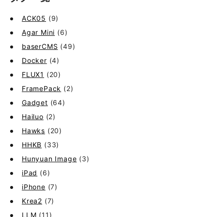
ACK05
(9)
Agar Mini
(6)
baserCMS
(49)
Docker
(4)
FLUX1
(20)
FramePack
(2)
Gadget
(64)
Hailuo
(2)
Hawks
(20)
HHKB
(33)
Hunyuan Image
(3)
iPad
(6)
iPhone
(7)
Krea2
(7)
LLM
(11)