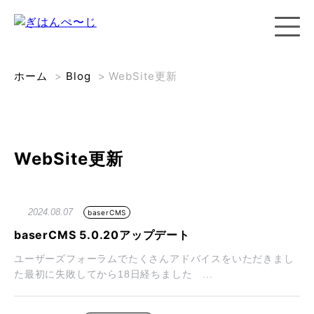
ホーム
>
Blog
>
WebSite更新
WebSite更新
2024.08.07
baserCMS
baserCMS 5.0.20アップデート
ユーザーズフォーラムでたくさんアドバイスをいただきまし
た最初に失敗してから18日経ちました ...