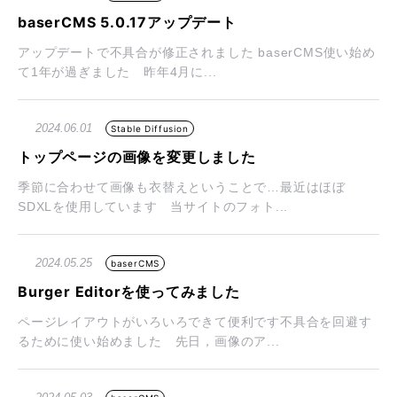
baserCMS 5.0.17アップデート
アップデートで不具合が修正されました baserCMS使い始め
て1年が過ぎました 昨年4月に...
2024.06.01
Stable Diffusion
トップページの画像を変更しました
季節に合わせて画像も衣替えということで…最近はほぼ
SDXLを使用しています 当サイトのフォト...
2024.05.25
baserCMS
Burger Editorを使ってみました
ページレイアウトがいろいろできて便利です不具合を回避す
るために使い始めました 先日，画像のア...