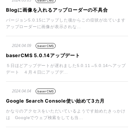
2024.05.03
baserCMS
Blogに画像を入れるアップローダーの不具合
バージョン5.0.15にアップした後からこの症状が出ています
アップローダーに画像が表示されな...
2024.04.09
baserCMS
baserCMS 5.0.14アップデート
５日ほどアップデートが遅れました5.0.11→5.0.14へアップ
デート ４月４日にアップデ...
2024.04.04
baserCMS
Google Search Console使い始めて3カ月
かなりのアクセスをいただいているようです始めたきっかけ
は Googleでウェブ検索をしても当...