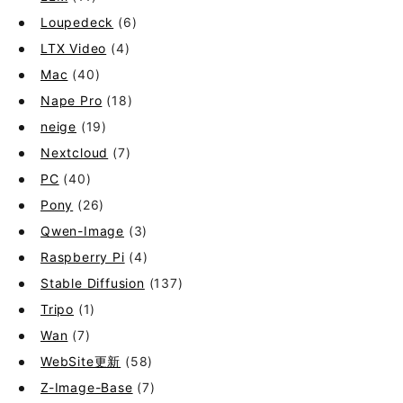
Loupedeck
(6)
LTX Video
(4)
Mac
(40)
Nape Pro
(18)
neige
(19)
Nextcloud
(7)
PC
(40)
Pony
(26)
Qwen-Image
(3)
Raspberry Pi
(4)
Stable Diffusion
(137)
Tripo
(1)
Wan
(7)
WebSite更新
(58)
Z-Image-Base
(7)