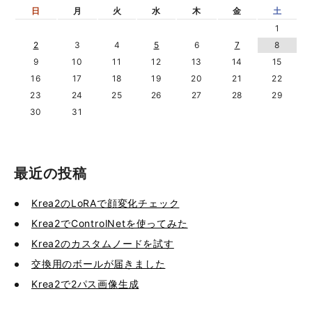
日
月
火
水
木
金
土
1
2
3
4
5
6
7
8
9
10
11
12
13
14
15
16
17
18
19
20
21
22
23
24
25
26
27
28
29
30
31
最近の投稿
Krea2のLoRAで顔変化チェック
Krea2でControlNetを使ってみた
Krea2のカスタムノードを試す
交換用のボールが届きました
Krea2で2パス画像生成