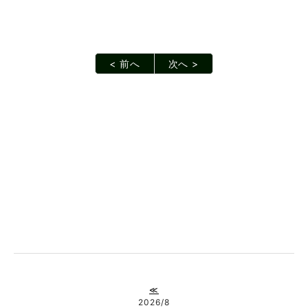
< 前へ
次へ >
≪
2026/8