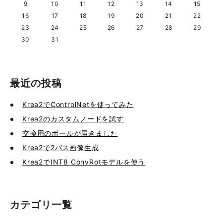
9
10
11
12
13
14
15
16
17
18
19
20
21
22
23
24
25
26
27
28
29
30
31
最近の投稿
Krea2でControlNetを使ってみた
Krea2のカスタムノードを試す
交換用のボールが届きました
Krea2で2パス画像生成
Krea2でINT8 ConvRotモデルを使う
カテゴリ一覧