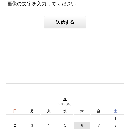
画像の文字を入力してください
送信する
≪
2026/8
日
月
火
水
木
金
土
1
2
3
4
5
6
7
8