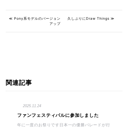
≪ Pony系モデルのバージョン
久しぶりにDraw Things ≫
アップ
関連記事
2025.11.24
ファンフェスティバルに参加しました
年に一度のお祭りです日本一の優勝パレードが行