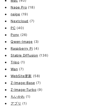
Mac
(40)
Nape Pro
(18)
neige
(19)
Nextcloud
(7)
PC
(40)
Pony
(26)
Qwen-Image
(3)
Raspberry Pi
(4)
Stable Diffusion
(136)
Tripo
(1)
Wan
(7)
WebSite更新
(58)
Z-Image-Base
(7)
Z-Image-Turbo
(9)
ちいかわ
(1)
アプリ
(1)