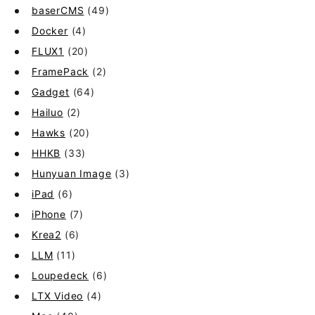
baserCMS
(49)
Docker
(4)
FLUX1
(20)
FramePack
(2)
Gadget
(64)
Hailuo
(2)
Hawks
(20)
HHKB
(33)
Hunyuan Image
(3)
iPad
(6)
iPhone
(7)
Krea2
(6)
LLM
(11)
Loupedeck
(6)
LTX Video
(4)