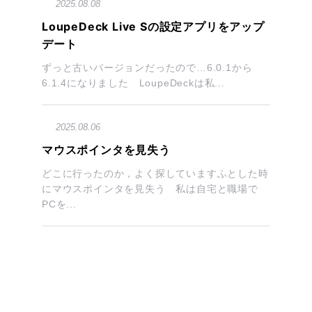
2025.08.08
LoupeDeck Live Sの設定アプリをアップ
デート
ずっと古いバージョンだったので…6.0.1から
6.1.4になりました LoupeDeckは私...
2025.08.06
マウスポインタを見失う
どこに行ったのか，よく探していますふとした時
にマウスポインタを見失う 私は自宅と職場で
PCを...