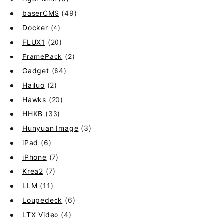
baserCMS
(49)
Docker
(4)
FLUX1
(20)
FramePack
(2)
Gadget
(64)
Hailuo
(2)
Hawks
(20)
HHKB
(33)
Hunyuan Image
(3)
iPad
(6)
iPhone
(7)
Krea2
(7)
LLM
(11)
Loupedeck
(6)
LTX Video
(4)