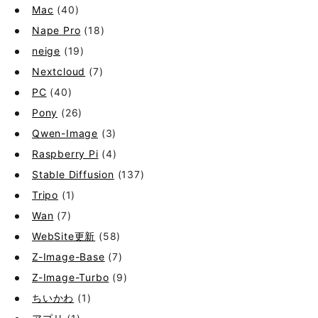
Mac
(40)
Nape Pro
(18)
neige
(19)
Nextcloud
(7)
PC
(40)
Pony
(26)
Qwen-Image
(3)
Raspberry Pi
(4)
Stable Diffusion
(137)
Tripo
(1)
Wan
(7)
WebSite更新
(58)
Z-Image-Base
(7)
Z-Image-Turbo
(9)
ちいかわ
(1)