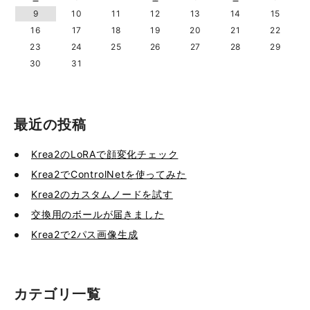
9
10
11
12
13
14
15
16
17
18
19
20
21
22
23
24
25
26
27
28
29
30
31
最近の投稿
Krea2のLoRAで顔変化チェック
Krea2でControlNetを使ってみた
Krea2のカスタムノードを試す
交換用のボールが届きました
Krea2で2パス画像生成
カテゴリ一覧