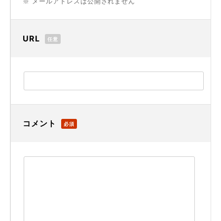
※ メールアドレスは公開されません
URL
任意
コメント
必須