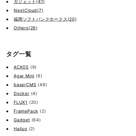
ガジェット(41)
NextCloud(7)
福岡ソフトバンクホークス(20)
Others(26)
タグ一覧
ACK05
(9)
Agar Mini
(6)
baserCMS
(49)
Docker
(4)
FLUX1
(20)
FramePack
(2)
Gadget
(64)
Hailuo
(2)