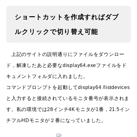
ショートカットを作成すればダブ
ルクリックで切り替え可能
上記のサイトの説明通りにファイルをダウンロー
ド，解凍したあと必要なdisplay64.exeファイルをド
キュメントフォルダに入れました。
コマンドプロンプトを起動してdisplay64 /listdevices
と入力すると接続されているモニタ番号が表示されま
す。私の環境では28インチ4Kモニタが1番，21.5イン
チフルHDモニタが２番になっていました。