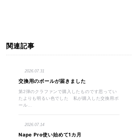
関連記事
2026.07.31
交換用のボールが届きました
第2弾のクラファンで購入したものです思ってい
たよりも明るい色でした 私が購入した交換用ボ
ール...
2026.07.14
Nape Pro使い始めて1カ月