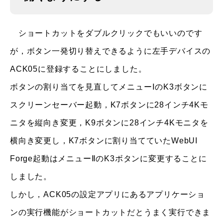
ショートカットをダブルクリックでもいいのです
が，ボタン一発切り替えできるように左手デバイスの
ACK05に登録することにしました。
ボタンの割り当てを見直してメニューⅠのK3ボタンに
スクリーンセーバー起動，K7ボタンに28インチ4Kモ
ニタを縦向き変更，K9ボタンに28インチ4Kモニタを
横向き変更し，K7ボタンに割り当てていたWebUI
Forge起動はメニューⅡのK3ボタンに変更することに
しました。
しかし，ACK05の設定アプリにあるアプリケーショ
ンの実行機能がショートカットだとうまく実行できま