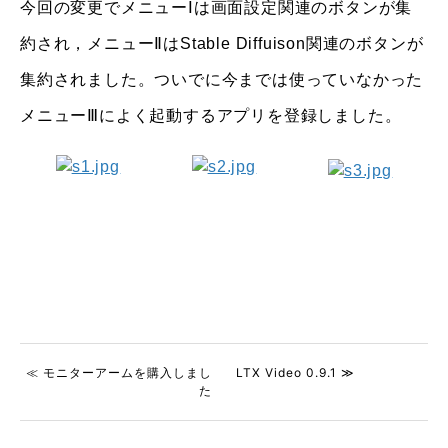
今回の変更でメニューⅠは画面設定関連のボタンが集
約され，メニューⅡはStable Diffuison関連のボタンが
集約されました。ついでに今までは使っていなかった
メニューⅢによく起動するアプリを登録しました。
≪ モニターアームを購入しまし
LTX Video 0.9.1 ≫
た