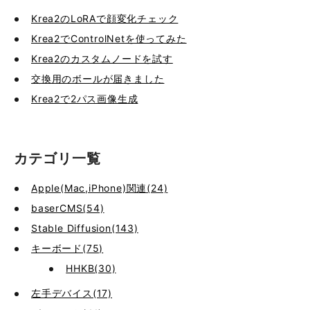
Krea2のLoRAで顔変化チェック
Krea2でControlNetを使ってみた
Krea2のカスタムノードを試す
交換用のボールが届きました
Krea2で2パス画像生成
カテゴリ一覧
Apple(Mac,iPhone)関連(24)
baserCMS(54)
Stable Diffusion(143)
キーボード(75)
HHKB(30)
左手デバイス(17)