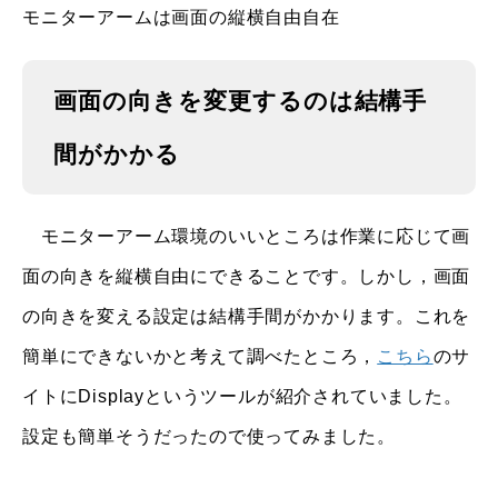
モニターアームは画面の縦横自由自在
画面の向きを変更するのは結構手
間がかかる
モニターアーム環境のいいところは作業に応じて画
面の向きを縦横自由にできることです。しかし，画面
の向きを変える設定は結構手間がかかります。これを
簡単にできないかと考えて調べたところ，
こちら
のサ
イトにDisplayというツールが紹介されていました。
設定も簡単そうだったので使ってみました。