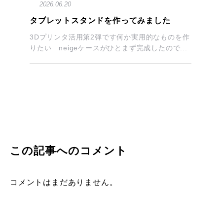
2026.06.20
タブレットスタンドを作ってみました
3Dプリンタ活用第2弾です何か実用的なものを作
りたい neigeケースがひとまず完成したので...
この記事へのコメント
コメントはまだありません。