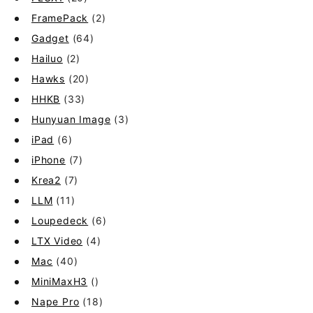
FramePack
(2)
Gadget
(64)
Hailuo
(2)
Hawks
(20)
HHKB
(33)
Hunyuan Image
(3)
iPad
(6)
iPhone
(7)
Krea2
(7)
LLM
(11)
Loupedeck
(6)
LTX Video
(4)
Mac
(40)
MiniMaxH3
()
Nape Pro
(18)