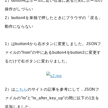
1）button4はボールに近い位置にあるためにボールの
操作がしづらい
2）button4を単独で押したときにブラウザの「戻る」
動作にならない
1）はbutton4から右ボタンに変更しました。JSONフ
ァイルの”from”の中にあるbutton4をbutton2に変更す
るだけで右ボタンに変わりました。
2）は
こちら
のサイトの記事を参考にして，JSONフ
ァイルの”to”と”to_after_key_up”の間に以下の1文を
追加しました。