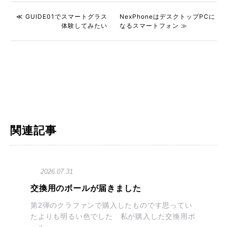
≪ GUIDE01でスマートグラス
NexPhoneはデスクトップPCに
体験してみたい
なるスマートフォン ≫
関連記事
2026.07.31
交換用のボールが届きました
第2弾のクラファンで購入したものです思ってい
たよりも明るい色でした 私が購入した交換用ボ