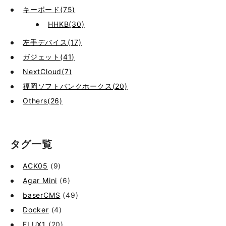
キーボード(75)
HHKB(30)
左手デバイス(17)
ガジェット(41)
NextCloud(7)
福岡ソフトバンクホークス(20)
Others(26)
タグ一覧
ACK05
(9)
Agar Mini
(6)
baserCMS
(49)
Docker
(4)
FLUX1
(20)