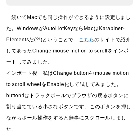
続いてMacでも同じ操作ができるように設定しまし
た。WindowsがAutoHotKeyならMacはKarabiner-
Elementsだ(?!)ということで，
こちら
のサイトで紹介
してあったChange mouse motion to scrollをインポ
ートしてみました。
インポート後，私はChange button4+mouse motion
to scroll wheelをEnable化して試してみました。
button4はトラックボールでブラウザの戻るボタンに
割り当てている小さなボタンです。このボタンを押し
ながらボール操作をすると無事にスクロールしまし
た。