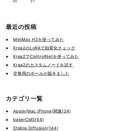
30
31
最近の投稿
MiniMax H3を使ってみた
Krea2のLoRAで顔変化チェック
Krea2でControlNetを使ってみた
Krea2のカスタムノードを試す
交換用のボールが届きました
カテゴリ一覧
Apple(Mac,iPhone)関連(24)
baserCMS(54)
Stable Diffusion(144)