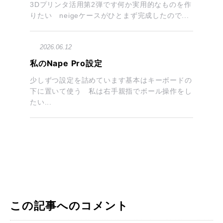
3Dプリンタ活用第2弾です何か実用的なものを作
りたい neigeケースがひとまず完成したので...
2026.06.12
私のNape Pro設定
少しずつ設定を詰めています基本はキーボードの
下に置いて使う 私は右手親指でボール操作をし
たい...
この記事へのコメント