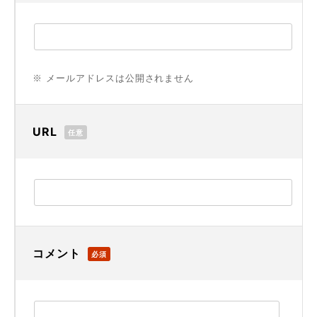
※ メールアドレスは公開されません
URL
任意
コメント
必須