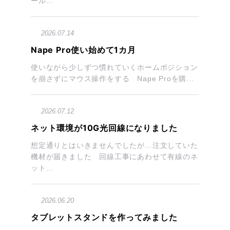
ール...
2026.07.14
Nape Pro使い始めて1カ月
使いながら少しずつ慣れていくホームポジション
を崩さずにマウス操作をする Nape Proを購...
2026.07.12
ネット環境が10G光回線になりました
想定通りとはいきませんでしたが…注文していた
機材が届きました 回線工事にあわせて有線のネ
ット...
2026.06.20
タブレットスタンドを作ってみました