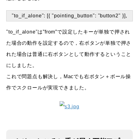
"to_if_alone": [{ "pointing_button": "button2" }],
"to_if_alone"は”from”で設定したキーが単独で押され
た場合の動作を設定するので，右ボタンが単独で押さ
れた場合は普通に右ボタンとして動作するということ
にしました。
これで問題点も解決し，Macでも右ボタン＋ボール操
作でスクロールが実現できました。