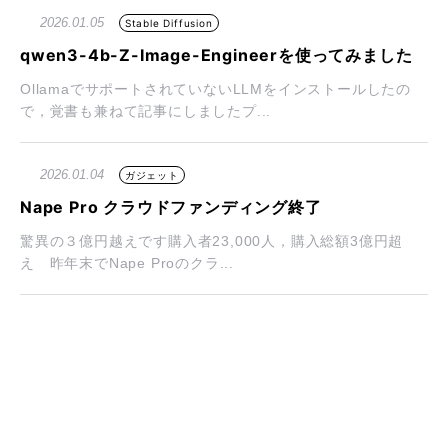
2026.01.05
Stable Diffusion
qwen3-4b-Z-Image-Engineerを使ってみました
OllamaでサポートされていないLLMをインストールしたの
で，覚書も兼ねて記事にしましたプ...
2026.01.04
ガジェット
Nape Pro クラウドファンディング終了
驚異の３億円越えです購入者23,000人，購入総額3億円超
え 昨年末でNape Proのクラ...