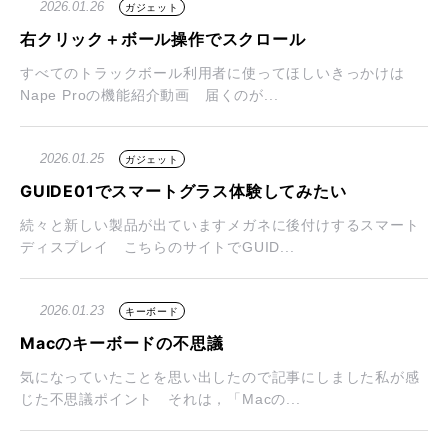
2026.01.26
ガジェット
右クリック＋ボール操作でスクロール
すべてのトラックボール利用者に使ってほしいきっかけは
Nape Proの機能紹介動画 届くのが...
2026.01.25
ガジェット
GUIDE01でスマートグラス体験してみたい
続々と新しい製品が出ていますメガネに後付けするスマート
ディスプレイ こちらのサイトでGUID...
2026.01.23
キーボード
Macのキーボードの不思議
気になっていたことを思い出したので記事にしました私が感
じた不思議ポイント それは，「Macの...