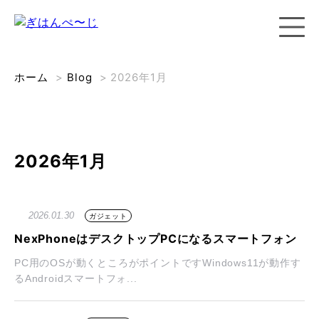
ホーム
>
Blog
>
2026年1月
2026年1月
2026.01.30
ガジェット
NexPhoneはデスクトップPCになるスマートフォン
PC用のOSが動くところがポイントですWindows11が動作す
るAndroidスマートフォ...