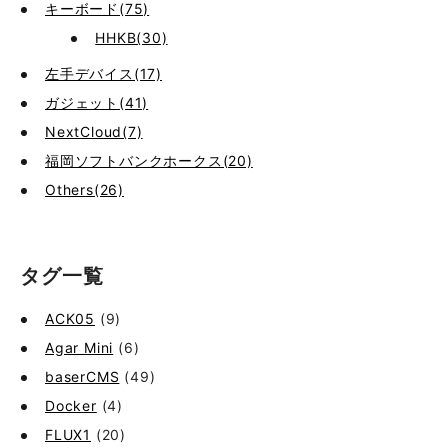
キーボード(75)
HHKB(30)
左手デバイス(17)
ガジェット(41)
NextCloud(7)
福岡ソフトバンクホークス(20)
Others(26)
タグ一覧
ACK05
(9)
Agar Mini
(6)
baserCMS
(49)
Docker
(4)
FLUX1
(20)