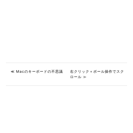
≪ Macのキーボードの不思議
右クリック＋ボール操作でスク
ロール ≫