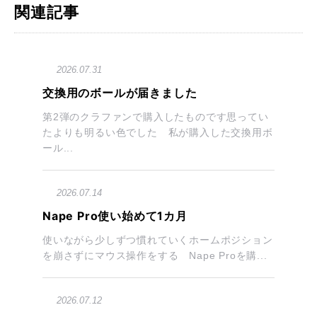
関連記事
2026.07.31
交換用のボールが届きました
第2弾のクラファンで購入したものです思ってい
たよりも明るい色でした 私が購入した交換用ボ
ール...
2026.07.14
Nape Pro使い始めて1カ月
使いながら少しずつ慣れていくホームポジション
を崩さずにマウス操作をする Nape Proを購...
2026.07.12