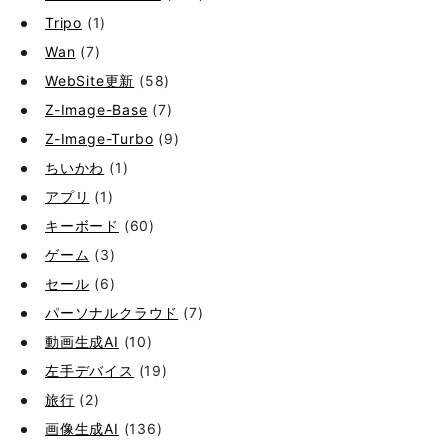
Tripo
(1)
Wan
(7)
WebSite更新
(58)
Z-Image-Base
(7)
Z-Image-Turbo
(9)
ちいかわ
(1)
アプリ
(1)
キーボード
(60)
ゲーム
(3)
セール
(6)
パーソナルクラウド
(7)
動画生成AI
(10)
左手デバイス
(19)
旅行
(2)
画像生成AI
(136)