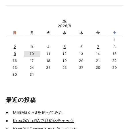
≪
2026/8
日
月
火
水
木
金
土
1
2
3
4
5
6
7
8
9
10
11
12
13
14
15
16
17
18
19
20
21
22
23
24
25
26
27
28
29
30
31
最近の投稿
MiniMax H3を使ってみた
Krea2のLoRAで顔変化チェック
Krea2でControlNetを使ってみた