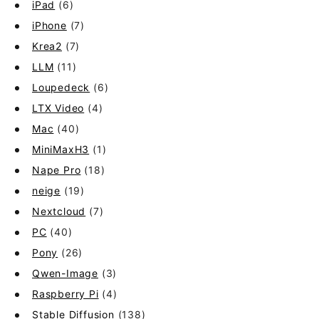
iPad
(6)
iPhone
(7)
Krea2
(7)
LLM
(11)
Loupedeck
(6)
LTX Video
(4)
Mac
(40)
MiniMaxH3
(1)
Nape Pro
(18)
neige
(19)
Nextcloud
(7)
PC
(40)
Pony
(26)
Qwen-Image
(3)
Raspberry Pi
(4)
Stable Diffusion
(138)