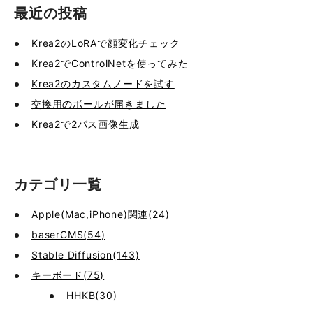
最近の投稿
Krea2のLoRAで顔変化チェック
Krea2でControlNetを使ってみた
Krea2のカスタムノードを試す
交換用のボールが届きました
Krea2で2パス画像生成
カテゴリ一覧
Apple(Mac,iPhone)関連(24)
baserCMS(54)
Stable Diffusion(143)
キーボード(75)
HHKB(30)