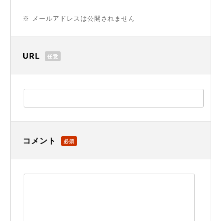
※ メールアドレスは公開されません
URL
任意
コメント
必須