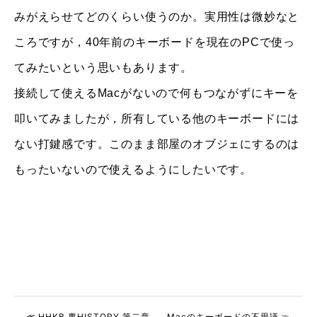
みがえらせてどのくらい使うのか。実用性は微妙なと
ころですが，40年前のキーボードを現在のPCで使っ
てみたいという思いもあります。
接続して使えるMacがないので何もつながずにキーを
叩いてみましたが，所有している他のキーボードには
ない打鍵感です。このまま部屋のオブジェにするのは
もったいないので使えるようにしたいです。
≪ HHKB 裏HISTORY 第二章
Macのキーボードの不思議 ≫