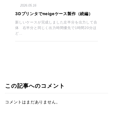
2026.05.16
3Dプリンタでneigeケース製作（続編）
新しいケースが完成しました左半分を出力して合
体 右半分と同じく出力時間優先で1時間20分ほ
ど...
この記事へのコメント
コメントはまだありません。