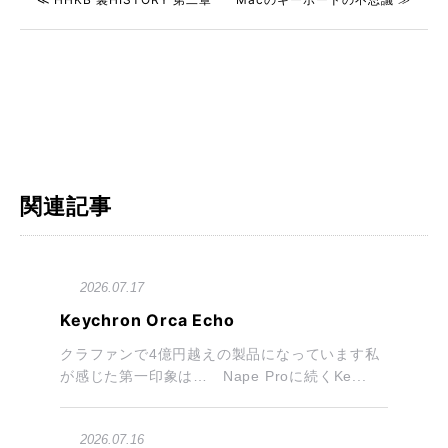
関連記事
2026.07.17
Keychron Orca Echo
クラファンで4億円越えの製品になっています私
が感じた第一印象は… Nape Proに続くKe...
2026.07.16