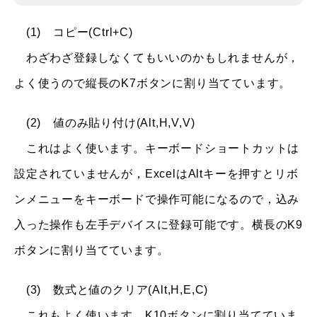
(1) コピー(Ctrl+C)
わざわざ登録しなくてもいいのかもしれませんが，
よく使うので縦長のK7ボタンに割り当てています。
(2) 値のみ貼り付け(Alt,H,V,V)
これはよく使います。キーボードショートカットは
設定されていませんが，ExcelはAltキーを押すとリボ
ンメニューをキーボードで操作可能になるので，込み
入った操作も左手デバイスに登録可能です。横長のK9
ボタンに割り当てています。
(3) 数式と値のクリア(Alt,H,E,C)
これもよく使います。K10ボタンに割り当てていま