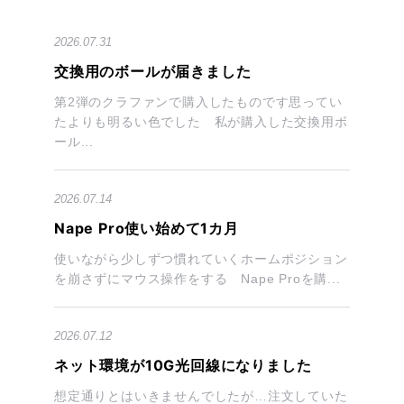
2026.07.31
交換用のボールが届きました
第2弾のクラファンで購入したものです思ってい
たよりも明るい色でした 私が購入した交換用ボ
ール...
2026.07.14
Nape Pro使い始めて1カ月
使いながら少しずつ慣れていくホームポジション
を崩さずにマウス操作をする Nape Proを購...
2026.07.12
ネット環境が10G光回線になりました
想定通りとはいきませんでしたが…注文していた