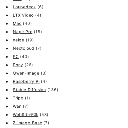
Loupedeck
(6)
LTX Video
(4)
Mac
(40)
Nape Pro
(18)
neige
(19)
Nextcloud
(7)
PC
(40)
Pony
(26)
Qwen-Image
(3)
Raspberry Pi
(4)
Stable Diffusion
(136)
Tripo
(1)
Wan
(7)
WebSite更新
(58)
Z-Image-Base
(7)