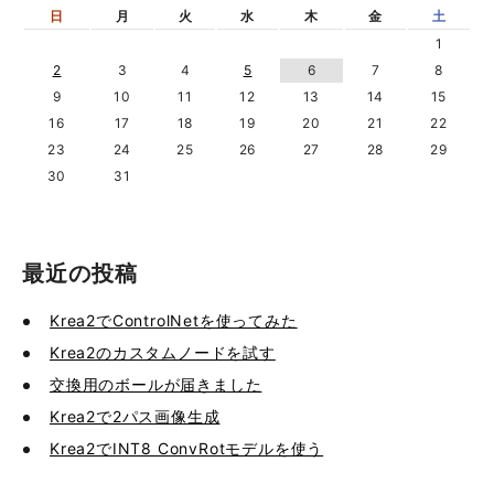
日
月
火
水
木
金
土
1
2
3
4
5
6
7
8
9
10
11
12
13
14
15
16
17
18
19
20
21
22
23
24
25
26
27
28
29
30
31
最近の投稿
Krea2でControlNetを使ってみた
Krea2のカスタムノードを試す
交換用のボールが届きました
Krea2で2パス画像生成
Krea2でINT8 ConvRotモデルを使う