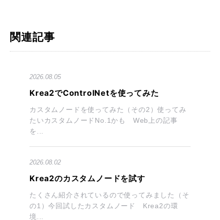
関連記事
2026.08.05
Krea2でControlNetを使ってみた
カスタムノードを使ってみた（その2）使ってみ
たいカスタムノードNo.1かも Web上の記事
を...
2026.08.02
Krea2のカスタムノードを試す
たくさん紹介されているので使ってみました（そ
の1）今回試したカスタムノード Krea2の環
境...