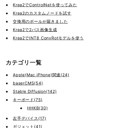
Krea2でControlNetを使ってみた
Krea2のカスタムノードを試す
交換用のボールが届きました
Krea2で2パス画像生成
Krea2でINT8 ConvRotモデルを使う
カテゴリ一覧
Apple(Mac,iPhone)関連(24)
baserCMS(54)
Stable Diffusion(142)
キーボード(75)
HHKB(30)
左手デバイス(17)
ガジェット(41)