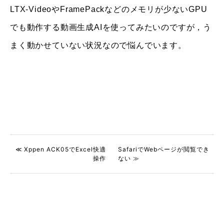
LTX-VideoやFramePackなどのメモリが少ないGPU
でも動作する動画生成AIを使ってみたいのですが，う
まく動かせていない状況なので悩んでいます。
≪ Xppen ACK05でExcel快適
SafariでWebページが閲覧でき
操作
ない ≫