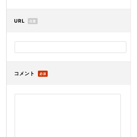
URL
任意
コメント
必須