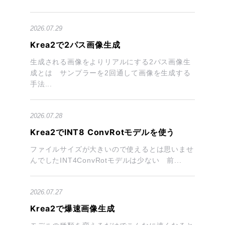
2026.07.29
Krea2で2パス画像生成
生成される画像をよりリアルにする2パス画像生
成とは サンプラーを2回通して画像を生成する
手法...
2026.07.28
Krea2でINT8 ConvRotモデルを使う
ファイルサイズが大きいので使えるとは思いませ
んでしたINT4ConvRotモデルは少ない 前...
2026.07.27
Krea2で爆速画像生成