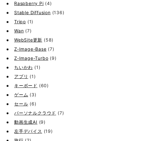
Raspberry Pi
(4)
Stable Diffusion
(136)
Tripo
(1)
Wan
(7)
WebSite更新
(58)
Z-Image-Base
(7)
Z-Image-Turbo
(9)
ちいかわ
(1)
アプリ
(1)
キーボード
(60)
ゲーム
(3)
セール
(6)
パーソナルクラウド
(7)
動画生成AI
(9)
左手デバイス
(19)
旅行
(2)