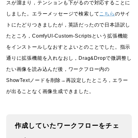
スが溜まり，テンションも下がるので対応することに
しました。エラーメッセージで検索して
こちら
のサイ
トにたどりつきましたが，英語だったので日本語訳し
たところ，ComfyUI-Custom-Scriptsという拡張機能
をインストールしなおすとよいとのことでした。指示
通りに拡張機能を入れなおし，Drag&Dropで微調整し
たい画像を読み込んだ後，ワークフロー内の
ShowTextノードを削除→再設定したところ，エラー
が出ることなく画像生成できました。
作成していたワークフローをチェ