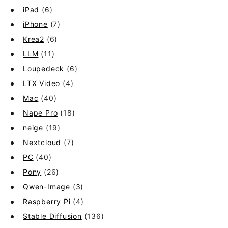
iPad
(6)
iPhone
(7)
Krea2
(6)
LLM
(11)
Loupedeck
(6)
LTX Video
(4)
Mac
(40)
Nape Pro
(18)
neige
(19)
Nextcloud
(7)
PC
(40)
Pony
(26)
Qwen-Image
(3)
Raspberry Pi
(4)
Stable Diffusion
(136)