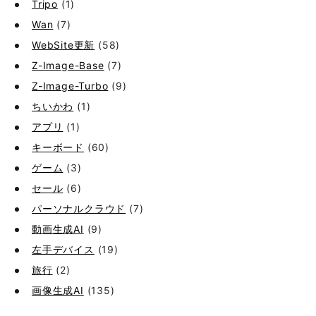
Tripo
(1)
Wan
(7)
WebSite更新
(58)
Z-Image-Base
(7)
Z-Image-Turbo
(9)
ちいかわ
(1)
アプリ
(1)
キーボード
(60)
ゲーム
(3)
セール
(6)
パーソナルクラウド
(7)
動画生成AI
(9)
左手デバイス
(19)
旅行
(2)
画像生成AI
(135)