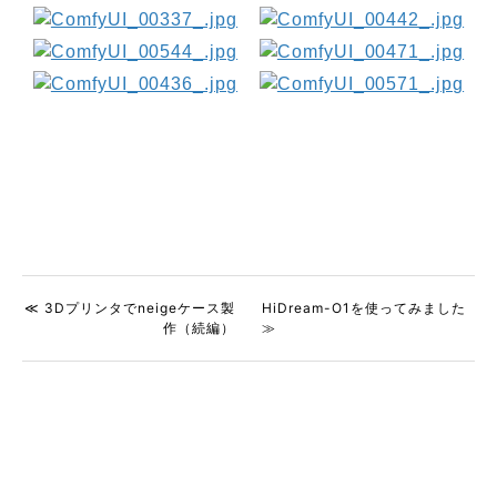
≪ 3Dプリンタでneigeケース製
HiDream-O1を使ってみました
作（続編）
≫