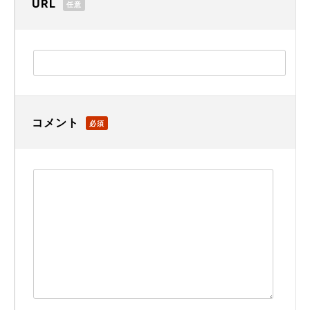
URL
任意
コメント
必須