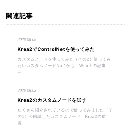
関連記事
2026.08.05
Krea2でControlNetを使ってみた
カスタムノードを使ってみた（その2）使ってみ
たいカスタムノードNo.1かも Web上の記事
を...
2026.08.02
Krea2のカスタムノードを試す
たくさん紹介されているので使ってみました（そ
の1）今回試したカスタムノード Krea2の環
境...