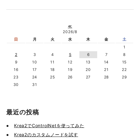
≪
2026/8
日
月
火
水
木
金
土
1
2
3
4
5
6
7
8
9
10
11
12
13
14
15
16
17
18
19
20
21
22
23
24
25
26
27
28
29
30
31
最近の投稿
Krea2でControlNetを使ってみた
Krea2のカスタムノードを試す