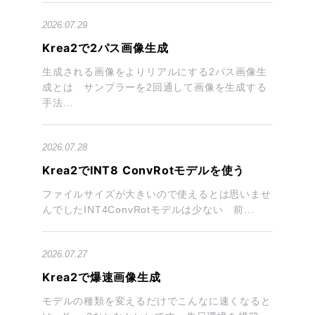
2026.07.29
Krea2で2パス画像生成
生成される画像をよりリアルにする2パス画像生
成とは サンプラーを2回通して画像を生成する
手法...
2026.07.28
Krea2でINT8 ConvRotモデルを使う
ファイルサイズが大きいので使えるとは思いませ
んでしたINT4ConvRotモデルは少ない 前...
2026.07.27
Krea2で爆速画像生成
モデルの種類を変えるだけでこんなに速くなると