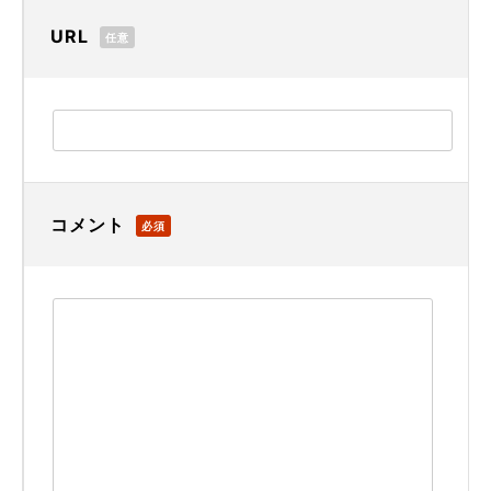
URL
任意
コメント
必須