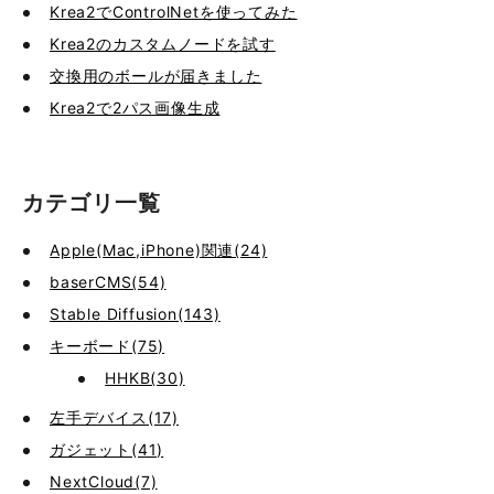
Krea2でControlNetを使ってみた
Krea2のカスタムノードを試す
交換用のボールが届きました
Krea2で2パス画像生成
カテゴリ一覧
Apple(Mac,iPhone)関連(24)
baserCMS(54)
Stable Diffusion(143)
キーボード(75)
HHKB(30)
左手デバイス(17)
ガジェット(41)
NextCloud(7)