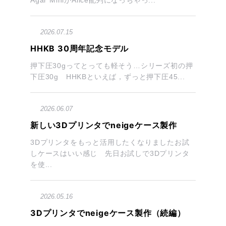
Agar MiniがAlice配列になっちゃっ...
2026.07.15
HHKB 30周年記念モデル
押下圧30gってとっても軽そう…シリーズ初の押
下圧30g HHKBといえば，ずっと押下圧45...
2026.06.07
新しい3Dプリンタでneigeケース製作
3Dプリンタをもっと活用したくなりましたお試
しケースはいい感じ 先日お試しで3Dプリンタ
を使...
2026.05.16
3Dプリンタでneigeケース製作（続編）