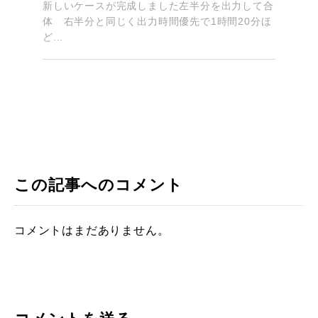
新しいケースが完成しました左半分を出力して合
体 右半分と同じく出力時間優先で1時間20分ほ
ど...
この記事へのコメント
コメントはまだありません。