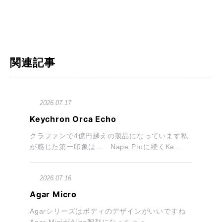
関連記事
2026.07.17
Keychron Orca Echo
クラファンで4億円越えの製品になっています私
が感じた第一印象は… Nape Proに続くKe...
2026.07.16
Agar Micro
Agarシリーズはボディのデザインがいいですね