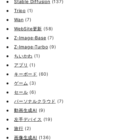
Stable Diffusion
(137)
Tripo
(1)
Wan
(7)
WebSite更新
(58)
Z-Image-Base
(7)
Z-Image-Turbo
(9)
ちいかわ
(1)
アプリ
(1)
キーボード
(60)
ゲーム
(3)
セール
(6)
パーソナルクラウド
(7)
動画生成AI
(9)
左手デバイス
(19)
旅行
(2)
画像生成AI
(136)