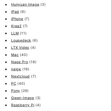
Hunyuan Image
(3)
iPad
(6)
iPhone
(7)
Krea2
(7)
LLM
(11)
Loupedeck
(6)
LTX Video
(4)
Mac
(40)
Nape Pro
(18)
neige
(19)
Nextcloud
(7)
PC
(40)
Pony
(26)
Qwen-Image
(3)
Raspberry Pi
(4)