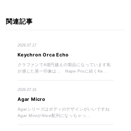
関連記事
2026.07.17
Keychron Orca Echo
クラファンで4億円越えの製品になっています私
が感じた第一印象は… Nape Proに続くKe...
2026.07.16
Agar Micro
Agarシリーズはボディのデザインがいいですね
Agar MiniがAlice配列になっちゃっ...