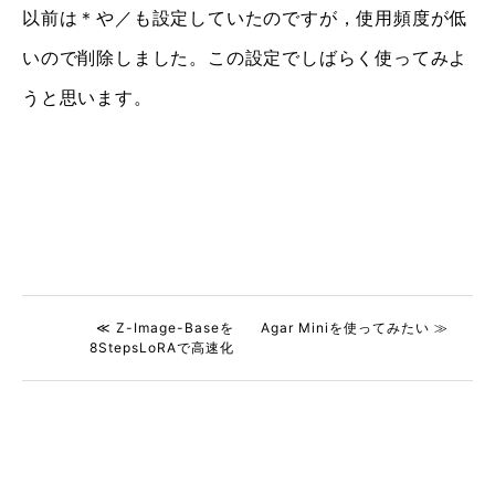
以前は＊や／も設定していたのですが，使用頻度が低
いので削除しました。この設定でしばらく使ってみよ
うと思います。
≪ Z-Image-Baseを
Agar Miniを使ってみたい ≫
8StepsLoRAで高速化