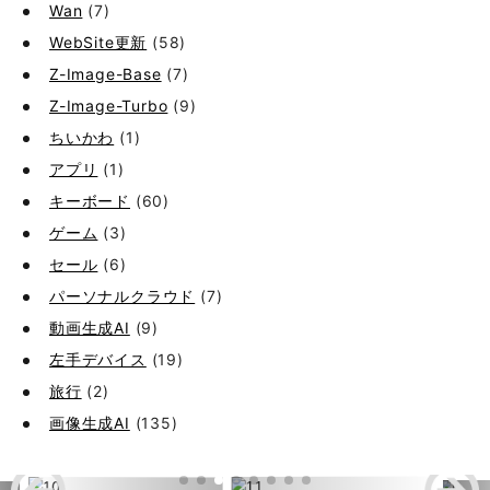
Wan
(7)
WebSite更新
(58)
Z-Image-Base
(7)
Z-Image-Turbo
(9)
ちいかわ
(1)
アプリ
(1)
キーボード
(60)
ゲーム
(3)
セール
(6)
パーソナルクラウド
(7)
動画生成AI
(9)
左手デバイス
(19)
旅行
(2)
画像生成AI
(135)