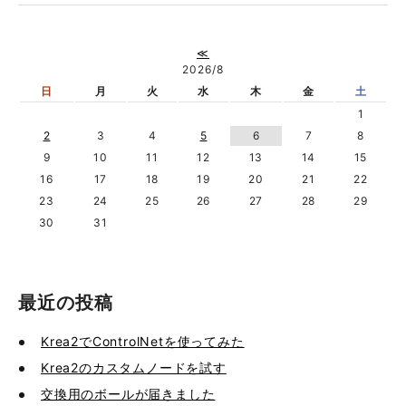
≪
2026/8
日
月
火
水
木
金
土
1
2
3
4
5
6
7
8
9
10
11
12
13
14
15
16
17
18
19
20
21
22
23
24
25
26
27
28
29
30
31
最近の投稿
Krea2でControlNetを使ってみた
Krea2のカスタムノードを試す
交換用のボールが届きました