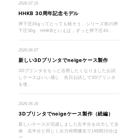
2026.07.15
HHKB 30周年記念モデル
押下圧30gってとっても軽そう…シリーズ初の押
下圧30g HHKBといえば，ずっと押下圧45...
2026.06.07
新しい3Dプリンタでneigeケース製作
3Dプリンタをもっと活用したくなりましたお試
しケースはいい感じ 先日お試しで3Dプリンタ
を使...
2026.05.16
3Dプリンタでneigeケース製作（続編）
新しいケースが完成しました左半分を出力して合
体 右半分と同じく出力時間優先で1時間20分ほ
ど...