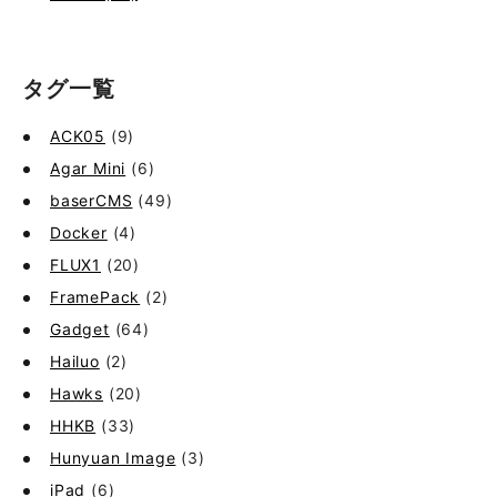
タグ一覧
ACK05
(9)
Agar Mini
(6)
baserCMS
(49)
Docker
(4)
FLUX1
(20)
FramePack
(2)
Gadget
(64)
Hailuo
(2)
Hawks
(20)
HHKB
(33)
Hunyuan Image
(3)
iPad
(6)