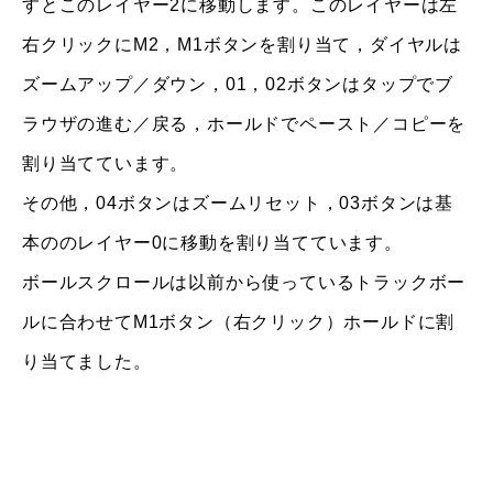
すとこのレイヤー2に移動します。このレイヤーは左
右クリックにM2，M1ボタンを割り当て，ダイヤルは
ズームアップ／ダウン，01，02ボタンはタップでブ
ラウザの進む／戻る，ホールドでペースト／コピーを
割り当てています。
その他，04ボタンはズームリセット，03ボタンは基
本ののレイヤー0に移動を割り当てています。
ボールスクロールは以前から使っているトラックボー
ルに合わせてM1ボタン（右クリック）ホールドに割
り当てました。