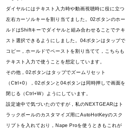
ダイヤルにはテキスト入力時や動画視聴時に役に立つ
左右カーソルキーを割り当てました。02ボタンのホー
ルドはShiftキーでダイヤルと組み合わせることでテキ
スト選択できるようにしました。04ボタンはタップで
コピー，ホールドでペーストを割り当てて，こちらも
テキスト入力で使うことを想定しています。
その他，02ボタンはタップでズームリセット
（Ctrl+0），02ボタンと04ボタンは同時押しで画面を
閉じる（Ctrl+W）ようにしています。
設定途中で気づいたのですが，私のNEXTGEARはト
ラックボールのカスタマイズ用にAutoHotKeyのスク
リプトを入れており，Nape Proを使うときもこれが