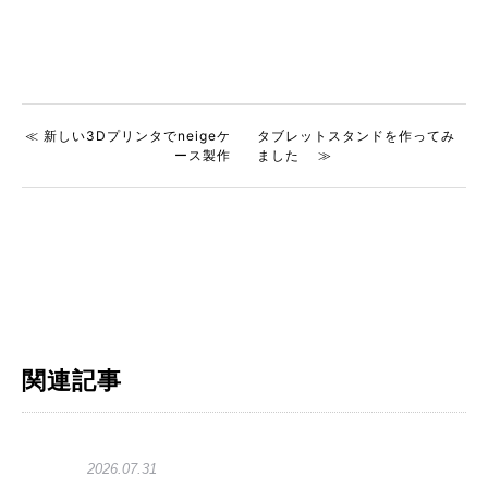
≪ 新しい3Dプリンタでneigeケ
タブレットスタンドを作ってみ
ース製作
ました ≫
関連記事
2026.07.31