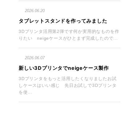
2026.06.20
タブレットスタンドを作ってみました
3Dプリンタ活用第2弾です何か実用的なものを作
りたい neigeケースがひとまず完成したので...
2026.06.07
新しい3Dプリンタでneigeケース製作
3Dプリンタをもっと活用したくなりましたお試
しケースはいい感じ 先日お試しで3Dプリンタ
を使...