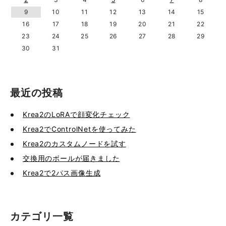
9
10
11
12
13
14
15
16
17
18
19
20
21
22
23
24
25
26
27
28
29
30
31
最近の投稿
Krea2のLoRAで顔変化チェック
Krea2でControlNetを使ってみた
Krea2のカスタムノードを試す
交換用のボールが届きました
Krea2で2パス画像生成
カテゴリ一覧