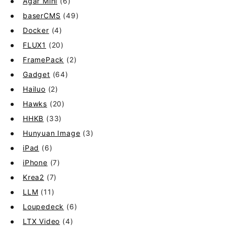
Agar Mini
(6)
baserCMS
(49)
Docker
(4)
FLUX1
(20)
FramePack
(2)
Gadget
(64)
Hailuo
(2)
Hawks
(20)
HHKB
(33)
Hunyuan Image
(3)
iPad
(6)
iPhone
(7)
Krea2
(7)
LLM
(11)
Loupedeck
(6)
LTX Video
(4)