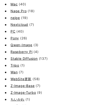
Mac
(40)
Nape Pro
(18)
neige
(19)
Nextcloud
(7)
PC
(40)
Pony
(26)
Qwen-Image
(3)
Raspberry Pi
(4)
Stable Diffusion
(137)
Tripo
(1)
Wan
(7)
WebSite更新
(58)
Z-Image-Base
(7)
Z-Image-Turbo
(9)
ちいかわ
(1)