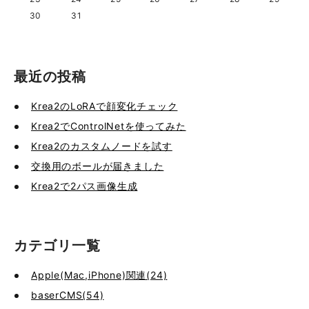
30
31
最近の投稿
Krea2のLoRAで顔変化チェック
Krea2でControlNetを使ってみた
Krea2のカスタムノードを試す
交換用のボールが届きました
Krea2で2パス画像生成
カテゴリ一覧
Apple(Mac,iPhone)関連(24)
baserCMS(54)