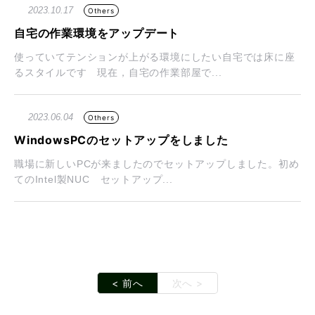
2023.10.17
Others
自宅の作業環境をアップデート
使っていてテンションが上がる環境にしたい自宅では床に座
るスタイルです 現在，自宅の作業部屋で...
2023.06.04
Others
WindowsPCのセットアップをしました
職場に新しいPCが来ましたのでセットアップしました。初め
てのIntel製NUC セットアップ...
< 前へ
次へ >