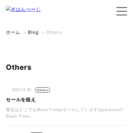
ホーム
>
Blog
>
Others
Others
2023.11.30
Others
セールを狙え
最近はどこでもBlack Fridayセールしていますねamazonの
Black Frida...