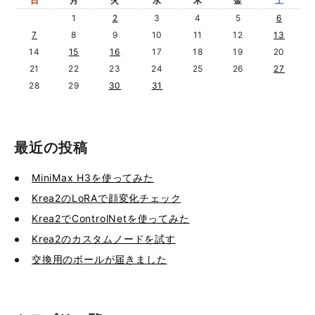
日
月
火
水
木
金
土
1
2
3
4
5
6
7
8
9
10
11
12
13
14
15
16
17
18
19
20
21
22
23
24
25
26
27
28
29
30
31
最近の投稿
MiniMax H3を使ってみた
Krea2のLoRAで顔変化チェック
Krea2でControlNetを使ってみた
Krea2のカスタムノードを試す
交換用のボールが届きました