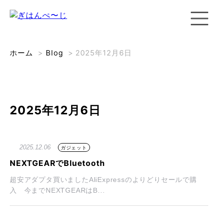
ホーム
>
Blog
>
2025年12月6日
2025年12月6日
2025.12.06
ガジェット
NEXTGEARでBluetooth
超安アダプタ買いましたAliExpressのよりどりセールで購
入 今までNEXTGEARはB...