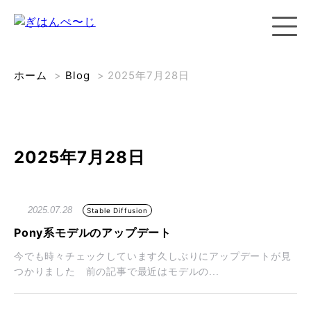
ホーム
>
Blog
>
2025年7月28日
2025年7月28日
2025.07.28
Stable Diffusion
Pony系モデルのアップデート
今でも時々チェックしています久しぶりにアップデートが見
つかりました 前の記事で最近はモデルの...