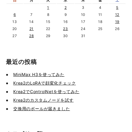
日
月
火
水
木
金
土
1
2
3
4
5
6
7
8
9
10
11
12
13
14
15
16
17
18
19
20
21
22
23
24
25
26
27
28
29
30
31
最近の投稿
MiniMax H3を使ってみた
Krea2のLoRAで顔変化チェック
Krea2でControlNetを使ってみた
Krea2のカスタムノードを試す
交換用のボールが届きました