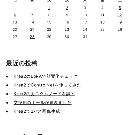
日
月
火
水
木
金
土
1
2
3
4
5
6
7
8
9
10
11
12
13
14
15
16
17
18
19
20
21
22
23
24
25
26
27
28
29
30
31
最近の投稿
Krea2のLoRAで顔変化チェック
Krea2でControlNetを使ってみた
Krea2のカスタムノードを試す
交換用のボールが届きました
Krea2で2パス画像生成