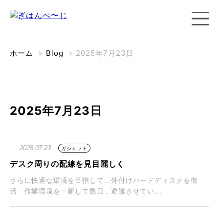
ホーム
>
Blog
>
2025年7月23日
2025年7月23日
2025.07.23
ガジェット
デスク周りの配線を見目麗しく
さらに快適な環境を目指して…外付けハードディスクを復
活 作業環境を一新して数日，避難させてい...