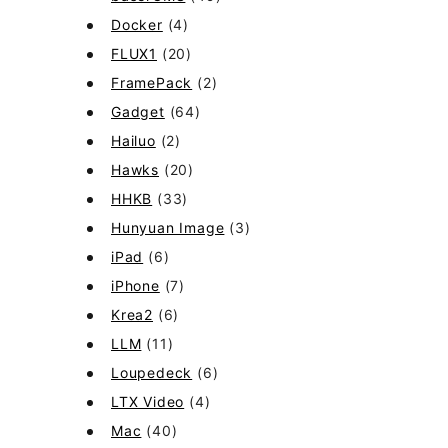
Docker
(4)
FLUX1
(20)
FramePack
(2)
Gadget
(64)
Hailuo
(2)
Hawks
(20)
HHKB
(33)
Hunyuan Image
(3)
iPad
(6)
iPhone
(7)
Krea2
(6)
LLM
(11)
Loupedeck
(6)
LTX Video
(4)
Mac
(40)