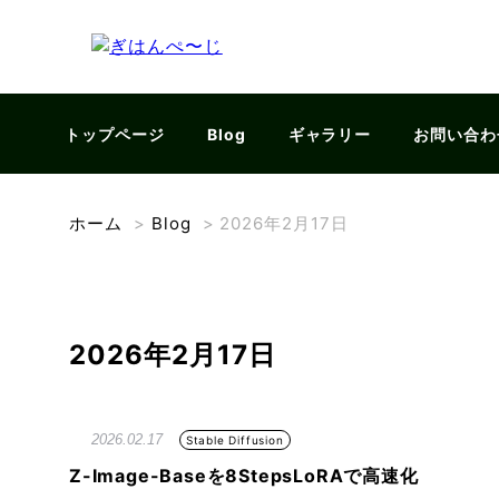
トップページ
Blog
ギャラリー
お問い合わ
ホーム
>
Blog
>
2026年2月17日
2026年2月17日
2026.02.17
Stable Diffusion
Z-Image-Baseを8StepsLoRAで高速化