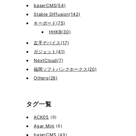
baserCMS(54)
Stable Diffusion(142)
キーボード(75)
HHKB(30)
左手デバイス(17)
ガジェット(41)
NextCloud(7)
福岡ソフトバンクホークス(20)
Others(26)
タグ一覧
ACK05
(9)
Agar Mini
(6)
baserCMS
(49)