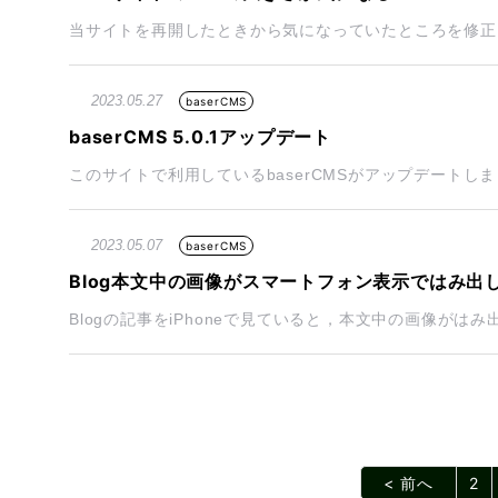
当サイトを再開したときから気になっていたところを修正し
2023.05.27
baserCMS
baserCMS 5.0.1アップデート
このサイトで利用しているbaserCMSがアップデートしま
2023.05.07
baserCMS
Blog本文中の画像がスマートフォン表示ではみ出
Blogの記事をiPhoneで見ていると，本文中の画像がはみ
< 前へ
2