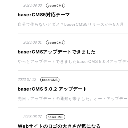
2023.09.08
baserCMS
baserCMS5対応テーマ
自分で作らないとダメ？baserCMS5リリースから5カ月 当
2023.09.01
baserCMS
baserCMSアップデートできました
やっとアップデートできましたbaserCMS 5.0.4アップ
2023.07.12
baserCMS
baserCMS 5.0.2 アップデート
先日，アップデートの通知が来ました。オートアップデート
2023.06.27
baserCMS
Webサイトのロゴの大きさが気になる