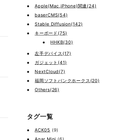
Apple(Mac,iPhone)関連(24)
baserCMS(54)
Stable Diffusion(142)
キーボード(75)
HHKB(30)
左手デバイス(17)
ガジェット(41)
NextCloud(7)
福岡ソフトバンクホークス(20)
Others(26)
タグ一覧
ACK05
(9)
Agar Mini
(6)