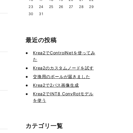
23
24
25
26
27
28
29
30
31
最近の投稿
Krea2でControlNetを使ってみ
た
Krea2のカスタムノードを試す
交換用のボールが届きました
Krea2で2パス画像生成
Krea2でINT8 ConvRotモデル
を使う
カテゴリ一覧