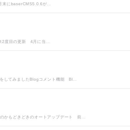
aserCMS5.0.6が...
以来2度目の更新 4月に当...
みましたBlogコメント機能 Bl...
のかもどきどきのオートアップデート 前...