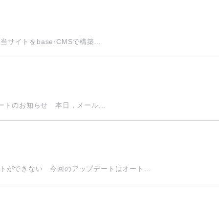
サイトをbaserCMSで構築...
デートのお知らせ 本日，メール...
ができない 今回のアップデートはオート...