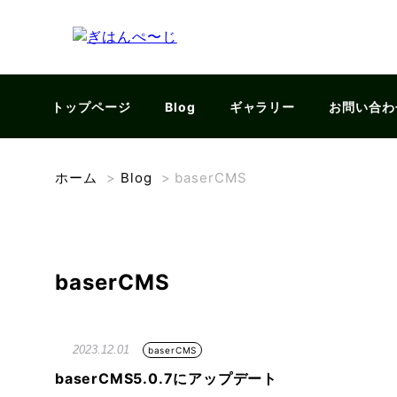
トップページ
Blog
ギャラリー
お問い合わ
ホーム
>
Blog
>
baserCMS
baserCMS
2023.12.01
baserCMS
baserCMS5.0.7にアップデート