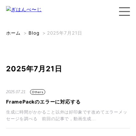
ホーム
>
Blog
>
2025年7月21日
2025年7月21日
2025.07.21
Others
FramePackのエラーに対応する
生成に時間がかかること以外は好印象です改めてエラーメッ
セージを調べる 前回の記事で，動画生成...