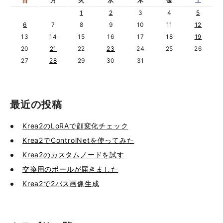
日
月
火
水
木
金
土
1
2
3
4
5
6
7
8
9
10
11
12
13
14
15
16
17
18
19
20
21
22
23
24
25
26
27
28
29
30
31
最近の投稿
Krea2のLoRAで顔変化チェック
Krea2でControlNetを使ってみた
Krea2のカスタムノードを試す
交換用のボールが届きました
Krea2で2パス画像生成