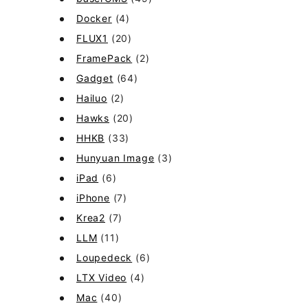
Docker
(4)
FLUX1
(20)
FramePack
(2)
Gadget
(64)
Hailuo
(2)
Hawks
(20)
HHKB
(33)
Hunyuan Image
(3)
iPad
(6)
iPhone
(7)
Krea2
(7)
LLM
(11)
Loupedeck
(6)
LTX Video
(4)
Mac
(40)