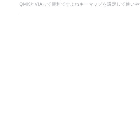
QMKとVIAって便利ですよねキーマップを設定して使いやすくす