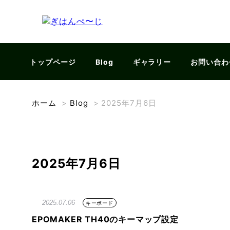
トップページ
Blog
ギャラリー
お問い合わ
ホーム
>
Blog
>
2025年7月6日
2025年7月6日
2025.07.06
キーボード
EPOMAKER TH40のキーマップ設定