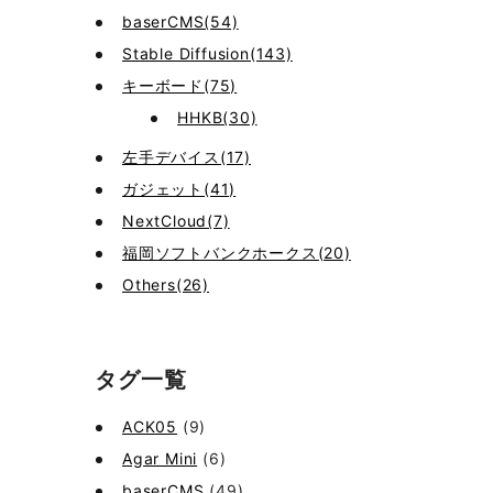
baserCMS(54)
Stable Diffusion(143)
キーボード(75)
HHKB(30)
左手デバイス(17)
ガジェット(41)
NextCloud(7)
福岡ソフトバンクホークス(20)
Others(26)
タグ一覧
ACK05
(9)
Agar Mini
(6)
baserCMS
(49)