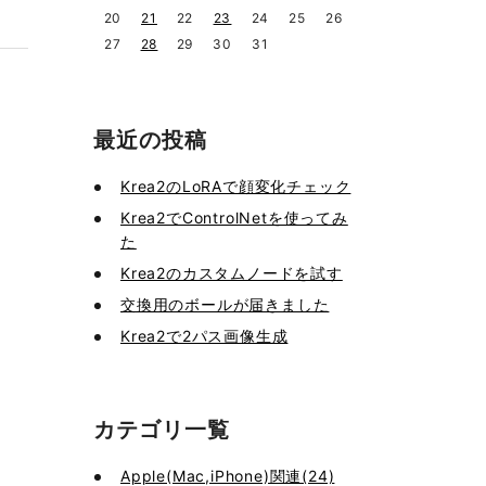
20
21
22
23
24
25
26
27
28
29
30
31
最近の投稿
Krea2のLoRAで顔変化チェック
Krea2でControlNetを使ってみ
た
Krea2のカスタムノードを試す
交換用のボールが届きました
Krea2で2パス画像生成
カテゴリ一覧
Apple(Mac,iPhone)関連(24)