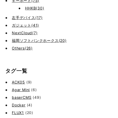
キーボード(75)
HHKB(30)
左手デバイス(17)
ガジェット(41)
NextCloud(7)
福岡ソフトバンクホークス(20)
Others(26)
タグ一覧
ACK05
(9)
Agar Mini
(6)
baserCMS
(49)
Docker
(4)
FLUX1
(20)