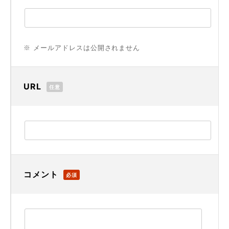
※ メールアドレスは公開されません
URL
任意
コメント
必須