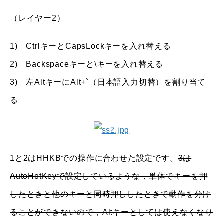
（レイヤー2）
1) CtrlキーとCapsLockキーを入れ替える
2) Backspaceキーと\キーを入れ替える
3) 左AltキーにAlt+`（日本語入力切替）を割り当て
る
1と2はHHKBでの操作に合わせた設定です。
3は
AutoHotKeyで設定しているような，単体でキーを押
したときと他のキーと同時押ししたときで動作を分け
ることができないので，Altキーとしては使えなくなり