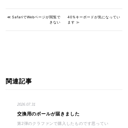
≪ SafariでWebページが閲覧で
40%キーボードが気になってい
きない
ます ≫
関連記事
2026.07.31
交換用のボールが届きました
第2弾のクラファンで購入したものです思ってい