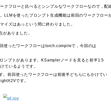
ークフローと比べるとシンプルなワークフローなので，配
。LLMを使ったプロンプト生成機能は前回のワークフロー
タマイズはあっという間に終わりました。
る点がありました。
たワークフローはtorch.compileで，今回のは
プトがあります。KSamplerノードを見ると前半1.5
けかけているようです。
ています。前回使ったワークフローは前後半どちらにもかけてい
ghtX2Vです。