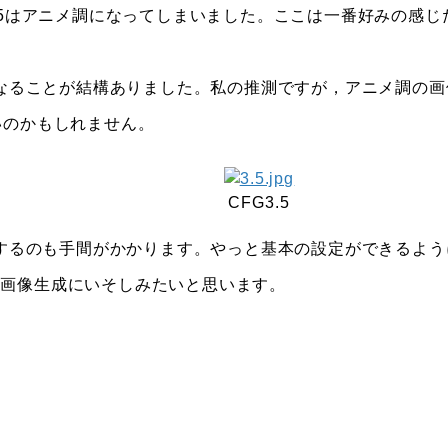
た。4.5はアニメ調になってしまいました。ここは一番好みの感じ
になることが結構ありました。私の推測ですが，アニメ調の画
いのかもしれません。
CFG3.5
をするのも手間がかかります。やっと基本の設定ができるよう
て画像生成にいそしみたいと思います。