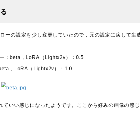
ける
ローの設定を少し変更していたので，元の設定に戻して生
ta，LoRA（Lightx2v）：0.5
，LoRA（Lightx2v）：1.0
されていい感じになったようです。ここから好みの画像の感