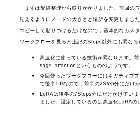
まずは配線整理から取りかかりました。前回のワ
見えるようにノードの大きさと場所を変更しました
コピーして貼りつけるだけなので，基本的なカス
ワークフローを見ると上記のSteps以外にも異な
高速化に使っている技術が異なります。前回使っ
sage_attentionというもののようです。
今回使ったワークフローにはネガティブプロン
で後半1.0なので，前半の2Step分にだ
LoRAは後半の7Steps分にだけかけ
ました。設定しているのは高速化LoRAのLi