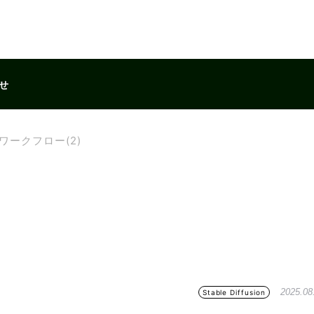
せ
2iワークフロー(2)
2025.08
Stable Diffusion