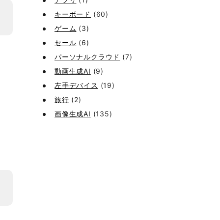
キーボード
(60)
ゲーム
(3)
セール
(6)
パーソナルクラウド
(7)
動画生成AI
(9)
左手デバイス
(19)
旅行
(2)
画像生成AI
(135)