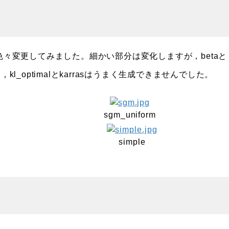
色々変更してみました。細かい部分は変化しますが，betaと
り，kl_optimalとkarrasはうまく生成できませんでした。
sgm_uniform
simple