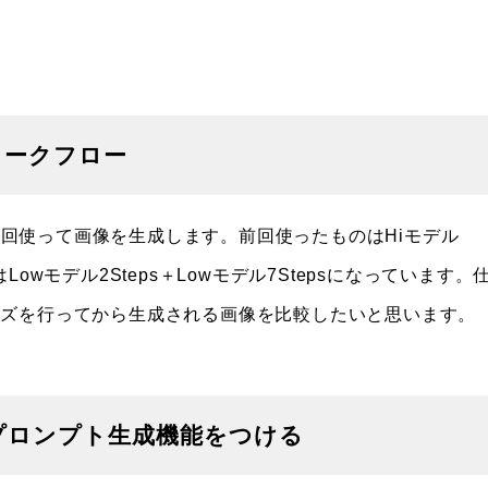
ワークフロー
を2回使って画像を生成します。前回使ったものはHiモデル
はLowモデル2Steps＋Lowモデル7Stepsになっています。
イズを行ってから生成される画像を比較したいと思います。
プロンプト生成機能をつける