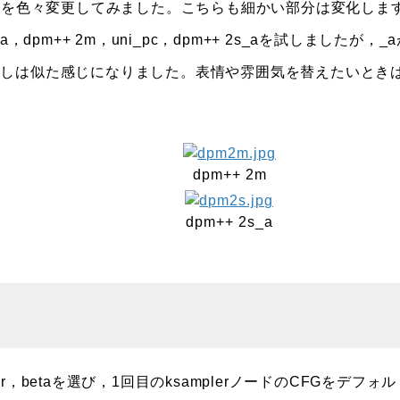
ーを色々変更してみました。こちらも細かい部分は変化しま
pm++ 2m，uni_pc，dpm++ 2s_aを試しましたが，_a
うしは似た感じになりました。表情や雰囲気を替えたいとき
dpm++ 2m
dpm++ 2s_a
betaを選び，1回目のksamplerノードのCFGをデフォル