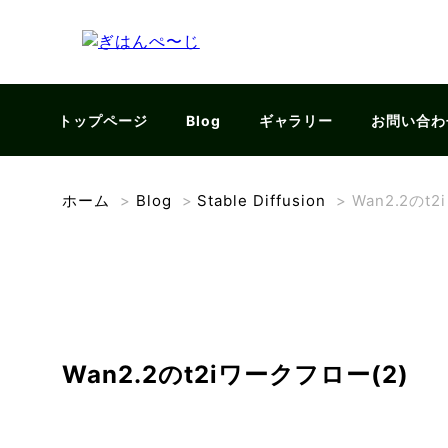
トップページ
Blog
ギャラリー
お問い合わ
ホーム
>
Blog
>
Stable Diffusion
>
Wan2.2のt
Wan2.2のt2iワークフロー(2)