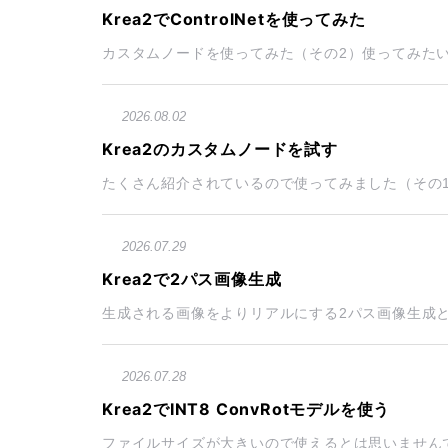
Krea2でControlNetを使ってみた
カスタムノードを使ってみた（その2）使ってみたいカス
2026.08.02
Krea2のカスタムノードを試す
たくさん紹介されているので使ってみました（その1）
2026.07.29
Krea2で2パス画像生成
生成される画像をよりリアルにする2パス画像生成と
2026.07.28
Krea2でINT8 ConvRotモデルを使う
ファイルサイズが大きいので使えるとは思いませんでしたI