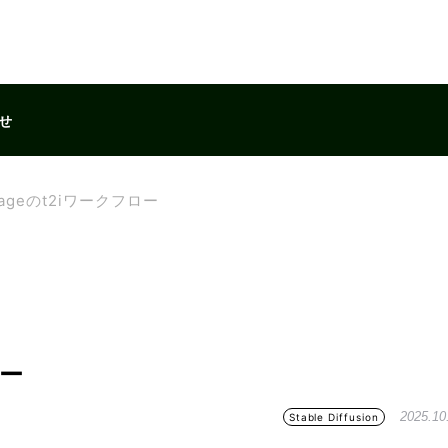
せ
Imageのt2iワークフロー
ロー
2025.10
Stable Diffusion