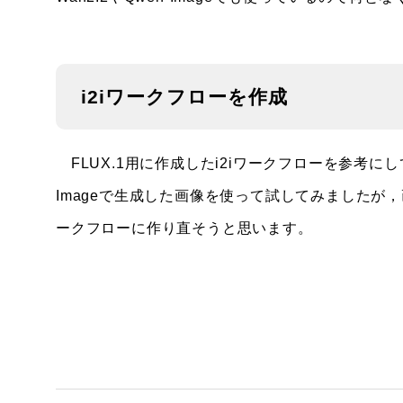
i2iワークフローを作成
FLUX.1用に作成したi2iワークフローを参考にして
Imageで生成した画像を使って試してみました
ークフローに作り直そうと思います。