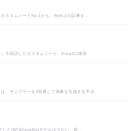
タムノードNo.1かも Web上の記事を...
今回試したカスタムノード Krea2の環境...
は サンプラーを2回通して画像を生成する手法...
NT4ConvRotモデルは少ない 前...