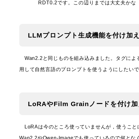
RDT0.2です。この辺りまでは大丈夫かな
LLMプロンプト生成機能を付け加
Wan2.2と同じものを組み込みました。タグによ
用して自然言語のプロンプトを使うようにしたい
LoRAやFilm Grainノードを付け
LoRAは今のところ使っていませんが，使うことにな
Wan2.2やQwen-Imageでも使っているので何とな