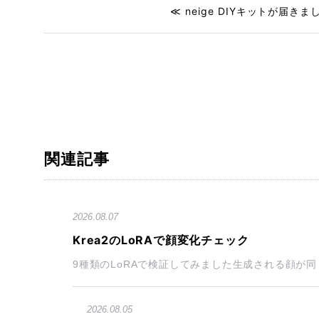
≪ neige DIYキットが届きま
関連記事
2026.08.07
Krea2のLoRAで顔変化チェック
9種類のLoRAで検証してみました生成される顔が同じ
2026.08.05