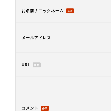
お名前 / ニックネーム
必須
メールアドレス
URL
任意
コメント
必須