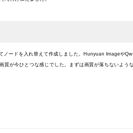
ノードを入れ替えて作成しました。Hunyuan ImageやQwe
が，画質が今ひとつな感じでした。まずは画質が落ちないよう