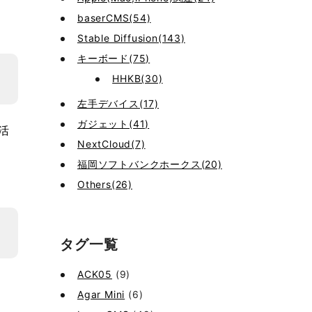
baserCMS(54)
Stable Diffusion(143)
キーボード(75)
HHKB(30)
左手デバイス(17)
ガジェット(41)
活
NextCloud(7)
福岡ソフトバンクホークス(20)
Others(26)
タグ一覧
ACK05
(9)
Agar Mini
(6)