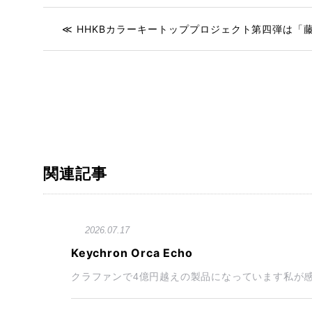
≪ HHKBカラーキートッププロジェクト第四弾は「
関連記事
2026.07.17
Keychron Orca Echo
クラファンで4億円越えの製品になっています私が感じた第