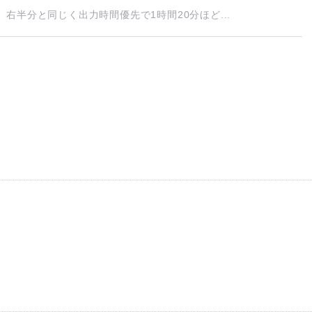
半分と同じく出力時間優先で1時間20分ほど...