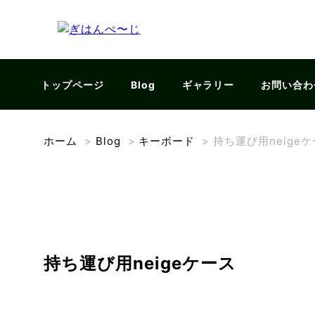
トップページ
Blog
ギャラリー
お問い合わ
ホーム
>
Blog
>
キーボード
>
持ち運び用neige
持ち運び用neigeケース