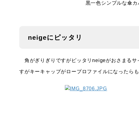
黒一色シンプルな傘カ
neigeにピッタリ
角がぎりぎりですがピッタリneigeがおさまる
すがキーキャップがロープロファイルになったら