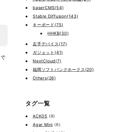
baserCMS(54)
Stable Diffusion(143)
キーボード(75)
HHKB(30)
左手デバイス(17)
ガジェット(41)
じで
NextCloud(7)
。
福岡ソフトバンクホークス(20)
Others(26)
タグ一覧
ACK05
(9)
Agar Mini
(6)