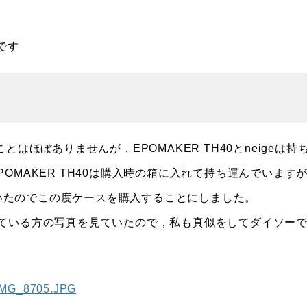
です
ほぼありませんが，EPOMAKER TH40とneigeは持
OMAKER TH40は購入時の箱に入れて持ち運んでいます
っていたのでこの度ケースを購入することにしました。
ている方の写真を見ていたので，私も真似をしてダイソー