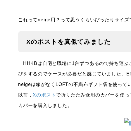
これってneige用？って思うくらいぴったりサイズ
Xのポストを真似てみました
HHKBは自宅と職場に1台ずつあるので持ち運ぶことは
びをするのでケースが必要だと感じていました。EP
neigeは箱がなくLOFTの不織布ギフト袋を使
以前，
Xのポスト
で折りたたみ傘用のカバーを使っ
カバーを購入しました。