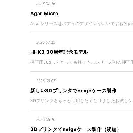
2026.07.16
Agar Micro
AgarシリーズはボディのデザインがいいですねAgar Mi
2026.07.15
HHKB 30周年記念モデル
押下圧30gってとっても軽そう…シリーズ初の押下圧3
2026.06.07
新しい3Dプリンタでneigeケース製作
3Dプリンタをもっと活用したくなりましたお試しケー
2026.05.16
3Dプリンタでneigeケース製作（続編）