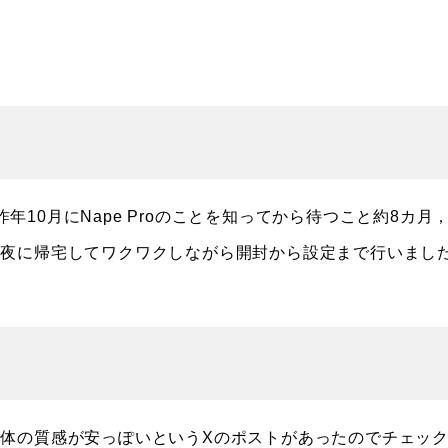
昨年10月にNape Proのことを知ってから待つこと約8カ月
。夜に帰宅してワクワクしながら開封から設定まで行いまし
体の質感が安っぽいというXのポストがあったのでチェッ