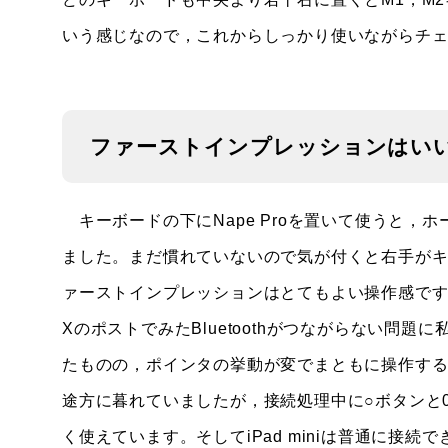
いう感じなので，これからしっかり使いながらチ
ファーストインプレッションはい
キーボードの下にNape Proを置いて使うと，
ました。まだ慣れていないので気が付くと右手が
ァーストインプレッションはとてもよい操作感で
XのポストでみたBluetoothがつながらない問題に私
たものの，ポインタの挙動が変でまともに操作する
途方に暮れていましたが，接続処理中に○ボタンと
く使えています。そしてiPad miniは普通に接続