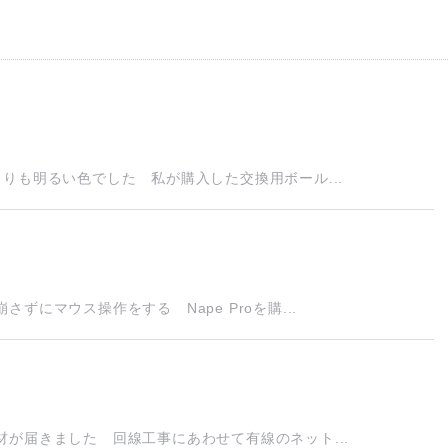
りも明るい色でした 私が購入した交換用ボール...
にマウス操作をする Nape Proを購...
が届きました 回線工事にあわせて有線のネット...