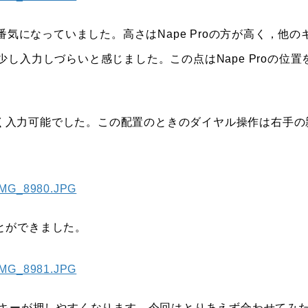
番気になっていました。高さはNape Proの方が高く，他の
し入力しづらいと感じました。この点はNape Proの位置
渉なく入力可能でした。この配置のときのダイヤル操作は右手の
ことができました。
2キーが押しやすくなります。今回はとりあえず合わせてみ