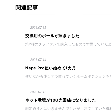
関連記事
2026.07.31
交換用のボールが届きました
第2弾のクラファンで購入したものです思っていたよ
2026.07.14
Nape Pro使い始めて1カ月
使いながら少しずつ慣れていくホームポジションを崩さず
2026.07.12
ネット環境が10G光回線になりました
想定通りとはいきませんでしたが…注文していた機材