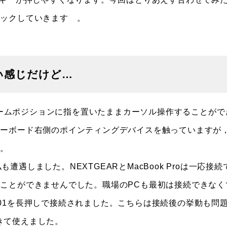
ェックしていきます 。
い感じだけど…
ホームポジションに指を置いたままカーソル操作することがで
キーボード右側のポインティングデバイスを触っていますが
す。
も遭遇しました。NEXTGEARとMacBook Proは一応接続
ことができませんでした。職場のPCも最初は接続できなく
01を長押しで接続されました。こちらは接続後の挙動も問
できて使えました。