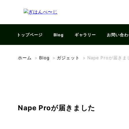
トップページ
Blog
ギャラリー
お問い合わ
ホーム
>
Blog
>
ガジェット
>
Nape Proが届き
Nape Proが届きました