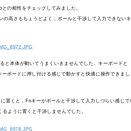
roとの相性をチェックしてみました。
やボタンの高さもちょうどよく，ボールと干渉して入力できない
すると本体が動いてうまくいきませんでした。キーボードと
からキーボードに押し付ける感じで動かすと快適に操作できまし
ードの中央に置くと，Fnキーがボールと干渉して入力しづらい感じで
くるように置くと干渉しませんでした。