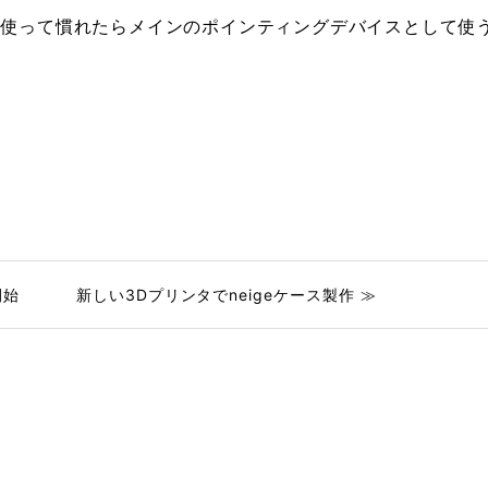
く使って慣れたらメインのポインティングデバイスとして使
開始
新しい3Dプリンタでneigeケース製作 ≫