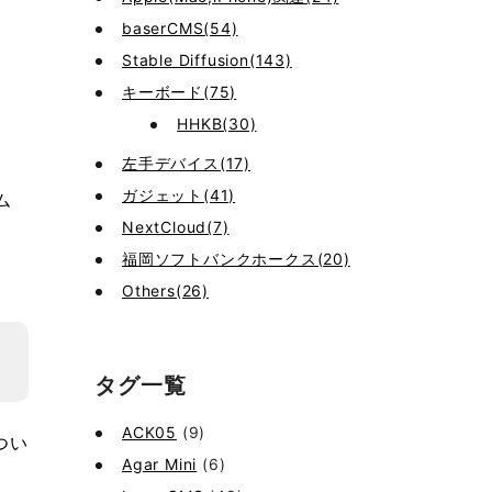
baserCMS(54)
Stable Diffusion(143)
キーボード(75)
HHKB(30)
左手デバイス(17)
ガジェット(41)
ム
NextCloud(7)
福岡ソフトバンクホークス(20)
Others(26)
タグ一覧
ACK05
(9)
つい
Agar Mini
(6)