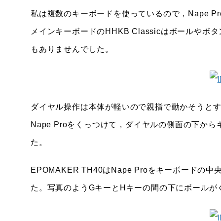
私は複数のキーボードを使っているので，Nape P
メインキーボードのHHKB Classicはボール
もありませんでした。
ダイヤル操作は本体が軽いので親指で動かそうと
Nape Proをくっつけて，ダイヤルの側面の下
た。
EPOMAKER TH40はNape Proをキーボ
た。写真のようGキーとHキーの間の下にボールが