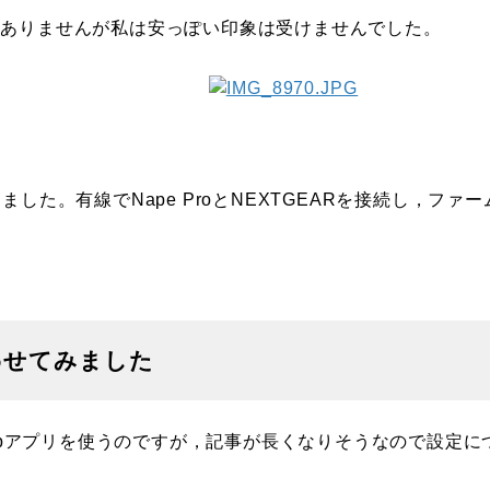
はありませんが私は安っぽい印象は受けませんでした。
た。有線でNape ProとNEXTGEARを接続し，ファー
わせてみました
用のWebアプリを使うのですが，記事が長くなりそうなので設定に