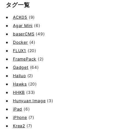
タグ一覧
ACK05
(9)
Agar Mini
(6)
baserCMS
(49)
Docker
(4)
FLUX1
(20)
FramePack
(2)
Gadget
(64)
Hailuo
(2)
Hawks
(20)
HHKB
(33)
Hunyuan Image
(3)
iPad
(6)
iPhone
(7)
Krea2
(7)