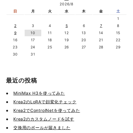
2026/8
日
月
火
水
木
金
土
1
2
3
4
5
6
7
8
9
10
11
12
13
14
15
16
17
18
19
20
21
22
23
24
25
26
27
28
29
30
31
最近の投稿
MiniMax H3を使ってみた
Krea2のLoRAで顔変化チェック
Krea2でControlNetを使ってみた
Krea2のカスタムノードを試す
交換用のボールが届きました