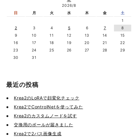
2026/8
日
月
火
水
木
金
土
1
2
3
4
5
6
7
8
9
10
11
12
13
14
15
16
17
18
19
20
21
22
23
24
25
26
27
28
29
30
31
最近の投稿
Krea2のLoRAで顔変化チェック
Krea2でControlNetを使ってみた
Krea2のカスタムノードを試す
交換用のボールが届きました
Krea2で2パス画像生成