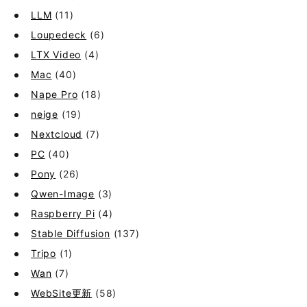
LLM
(11)
Loupedeck
(6)
LTX Video
(4)
Mac
(40)
Nape Pro
(18)
neige
(19)
Nextcloud
(7)
PC
(40)
Pony
(26)
Qwen-Image
(3)
Raspberry Pi
(4)
Stable Diffusion
(137)
Tripo
(1)
Wan
(7)
WebSite更新
(58)