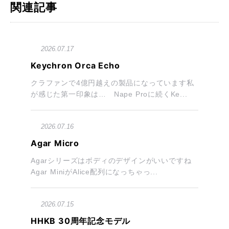
関連記事
2026.07.17
Keychron Orca Echo
クラファンで4億円越えの製品になっています私
が感じた第一印象は… Nape Proに続くKe...
2026.07.16
Agar Micro
Agarシリーズはボディのデザインがいいですね
Agar MiniがAlice配列になっちゃっ...
2026.07.15
HHKB 30周年記念モデル