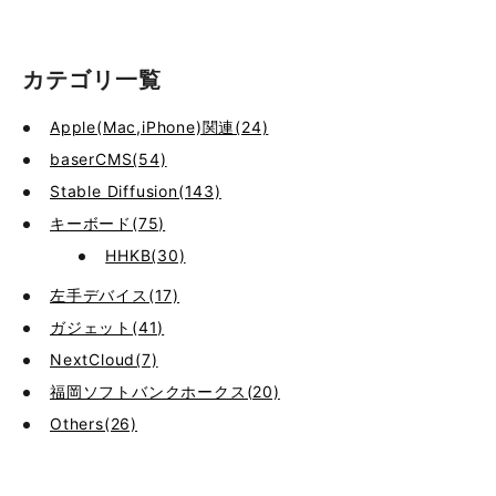
カテゴリ一覧
Apple(Mac,iPhone)関連(24)
baserCMS(54)
Stable Diffusion(143)
キーボード(75)
HHKB(30)
左手デバイス(17)
ガジェット(41)
NextCloud(7)
福岡ソフトバンクホークス(20)
Others(26)