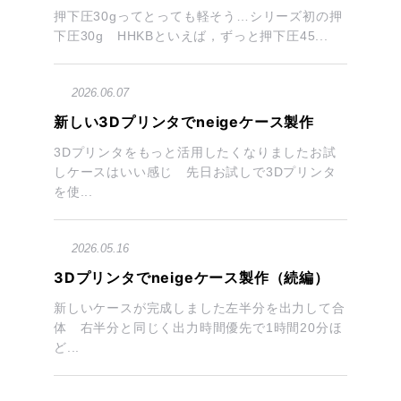
押下圧30gってとっても軽そう…シリーズ初の押
下圧30g HHKBといえば，ずっと押下圧45...
2026.06.07
新しい3Dプリンタでneigeケース製作
3Dプリンタをもっと活用したくなりましたお試
しケースはいい感じ 先日お試しで3Dプリンタ
を使...
2026.05.16
3Dプリンタでneigeケース製作（続編）
新しいケースが完成しました左半分を出力して合
体 右半分と同じく出力時間優先で1時間20分ほ
ど...