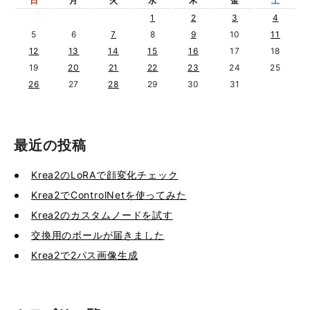
日
月
火
水
木
金
土
1
2
3
4
5
6
7
8
9
10
11
12
13
14
15
16
17
18
19
20
21
22
23
24
25
26
27
28
29
30
31
最近の投稿
Krea2のLoRAで顔変化チェック
Krea2でControlNetを使ってみた
Krea2のカスタムノードを試す
交換用のボールが届きました
Krea2で2パス画像生成