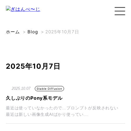
ホーム
>
Blog
>
2025年10月7日
2025年10月7日
2025.10.07
Stable Diffusion
久しぶりのPony系モデル
最近は使っていなかったので…プロンプトが反映されない
最近は新しい画像生成AIばかり使ってい...