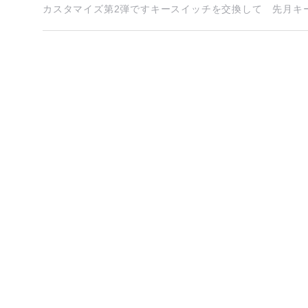
カスタマイズ第2弾ですキースイッチを交換して 先月キース