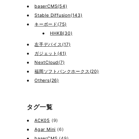
baserCMS(54)
Stable Diffusion(143)
キーボード(75)
HHKB(30)
左手デバイス(17)
ガジェット(41)
NextCloud(7)
福岡ソフトバンクホークス(20)
Others(26)
タグ一覧
ACK05
(9)
Agar Mini
(6)
baserCMS
(49)