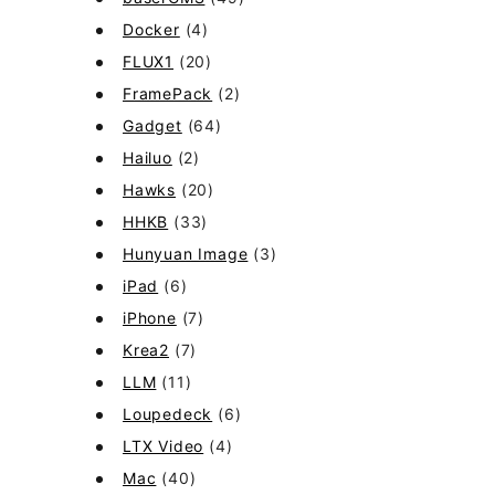
Docker
(4)
FLUX1
(20)
FramePack
(2)
Gadget
(64)
Hailuo
(2)
Hawks
(20)
HHKB
(33)
Hunyuan Image
(3)
iPad
(6)
iPhone
(7)
Krea2
(7)
LLM
(11)
Loupedeck
(6)
LTX Video
(4)
Mac
(40)