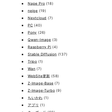
Nape Pro
(18)
neige
(19)
Nextcloud
(7)
PC
(40)
Pony
(26)
Qwen-Image
(3)
Raspberry Pi
(4)
Stable Diffusion
(137)
Tripo
(1)
Wan
(7)
WebSite更新
(58)
Z-Image-Base
(7)
Z-Image-Turbo
(9)
ちいかわ
(1)
アプリ
(1)