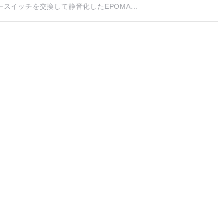
イッチを交換して静音化したEPOMA...