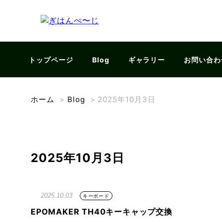
トップページ
Blog
ギャラリー
お問い合わ
ホーム
>
Blog
>
2025年10月3日
2025年10月3日
2025.10.03
キーボード
EPOMAKER TH40キーキャップ交換