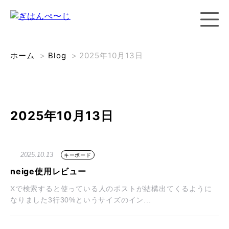
ホーム
>
Blog
>
2025年10月13日
2025年10月13日
2025.10.13
キーボード
neige使用レビュー
Xで検索すると使っている人のポストが結構出てくるように
なりました3行30%というサイズのイン...