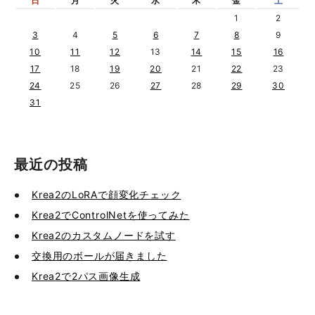
日
月
火
水
木
金
土
1
2
3
4
5
6
7
8
9
10
11
12
13
14
15
16
17
18
19
20
21
22
23
24
25
26
27
28
29
30
31
最近の投稿
Krea2のLoRAで顔変化チェック
Krea2でControlNetを使ってみた
Krea2のカスタムノードを試す
交換用のボールが届きました
Krea2で2パス画像生成