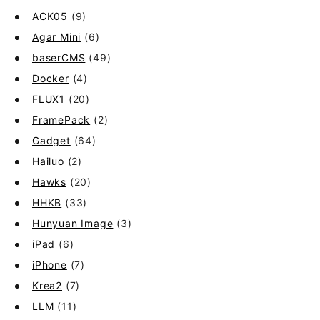
ACK05
(9)
Agar Mini
(6)
baserCMS
(49)
Docker
(4)
FLUX1
(20)
FramePack
(2)
Gadget
(64)
Hailuo
(2)
Hawks
(20)
HHKB
(33)
Hunyuan Image
(3)
iPad
(6)
iPhone
(7)
Krea2
(7)
LLM
(11)