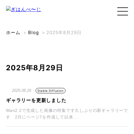
ホーム
>
Blog
>
2025年8月29日
2025年8月29日
2025.08.29
Stable Diffusion
ギャラリーを更新しました
Wan2.2で生成した画像の特集です久しぶりの新ギャラリーで
す 2月にページ7を作成して以来...