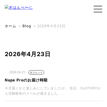
ホーム
>
Blog
>
2026年4月23日
2026年4月23日
2026.04.23
ガジェット
Nape Proのお届け時期
今月届くかと楽しみにしていましたが… 先日，CoSTORYか
ら活動報告のメールが届きました ...