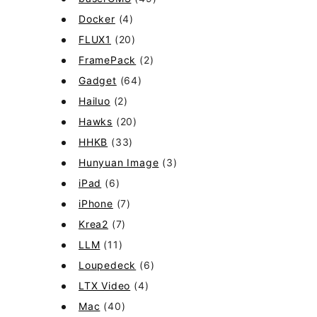
Docker
(4)
FLUX1
(20)
FramePack
(2)
Gadget
(64)
Hailuo
(2)
Hawks
(20)
HHKB
(33)
Hunyuan Image
(3)
iPad
(6)
iPhone
(7)
Krea2
(7)
LLM
(11)
Loupedeck
(6)
LTX Video
(4)
Mac
(40)