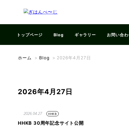
トップページ
Blog
ギャラリー
お問い合わ
ホーム
>
Blog
>
2026年4月27日
2026年4月27日
2026.04.27
HHKB
HHKB 30周年記念サイト公開