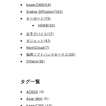
baserCMS(54)
Stable Diffusion(143)
キーボード(75)
HHKB(30)
左手デバイス(17)
ガジェット(41)
NextCloud(7)
福岡ソフトバンクホークス(20)
Others(26)
タグ一覧
ACK05
(9)
Agar Mini
(6)
baserCMS
(49)