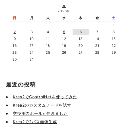
≪
2026/8
日
月
火
水
木
金
土
1
2
3
4
5
6
7
8
9
10
11
12
13
14
15
16
17
18
19
20
21
22
23
24
25
26
27
28
29
30
31
最近の投稿
Krea2でControlNetを使ってみた
Krea2のカスタムノードを試す
交換用のボールが届きました
Krea2で2パス画像生成