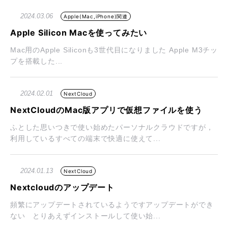
2024.03.06
Apple(Mac,iPhone)関連
Apple Silicon Macを使ってみたい
Mac用のApple Siliconも3世代目になりました Apple M3チッ
プを搭載した...
2024.02.01
NextCloud
NextCloudのMac版アプリで仮想ファイルを使う
ふとした思いつきで使い始めたパーソナルクラウドですが，
利用しているすべての端末で快適に使えて...
2024.01.13
NextCloud
Nextcloudのアップデート
頻繁にアップデートされているようですアップデートができ
ない とりあえずインストールして使い始...