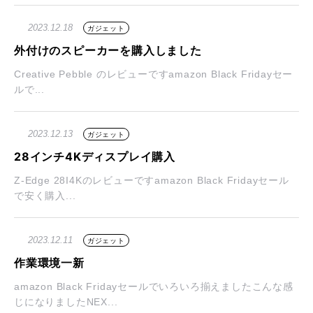
2023.12.18
ガジェット
外付けのスピーカーを購入しました
Creative Pebble のレビューですamazon Black Fridayセー
ルで...
2023.12.13
ガジェット
28インチ4Kディスプレイ購入
Z-Edge 28I4Kのレビューですamazon Black Fridayセール
で安く購入...
2023.12.11
ガジェット
作業環境一新
amazon Black Fridayセールでいろいろ揃えましたこんな感
じになりましたNEX...