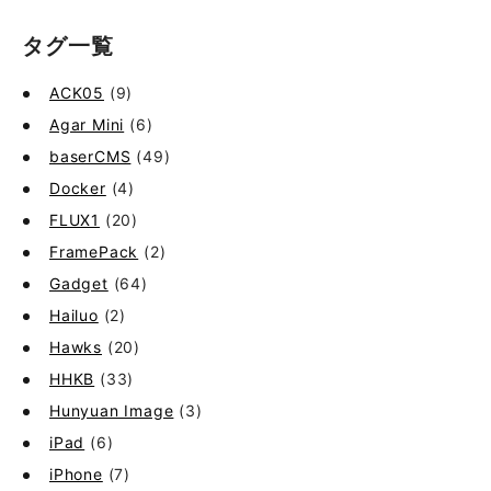
タグ一覧
ACK05
(9)
Agar Mini
(6)
baserCMS
(49)
Docker
(4)
FLUX1
(20)
FramePack
(2)
Gadget
(64)
Hailuo
(2)
Hawks
(20)
HHKB
(33)
Hunyuan Image
(3)
iPad
(6)
iPhone
(7)