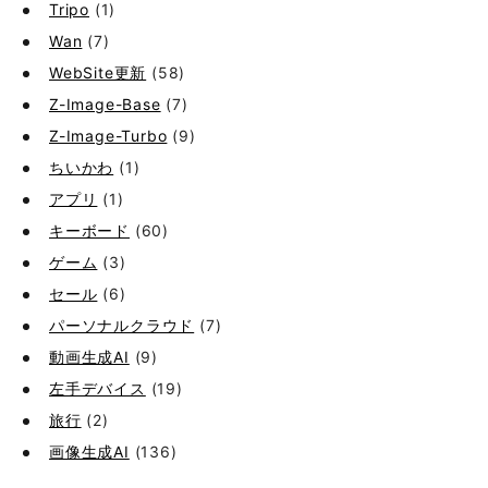
Tripo
(1)
Wan
(7)
WebSite更新
(58)
Z-Image-Base
(7)
Z-Image-Turbo
(9)
ちいかわ
(1)
アプリ
(1)
キーボード
(60)
ゲーム
(3)
セール
(6)
パーソナルクラウド
(7)
動画生成AI
(9)
左手デバイス
(19)
旅行
(2)
画像生成AI
(136)