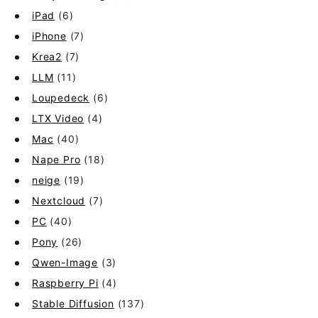
iPad
(6)
iPhone
(7)
Krea2
(7)
LLM
(11)
Loupedeck
(6)
LTX Video
(4)
Mac
(40)
Nape Pro
(18)
neige
(19)
Nextcloud
(7)
PC
(40)
Pony
(26)
Qwen-Image
(3)
Raspberry Pi
(4)
Stable Diffusion
(137)