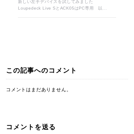
新しい左手デバイスを試してみました
Loupedeck Live SとACK05はPC専用 以...
この記事へのコメント
コメントはまだありません。
コメントを送る