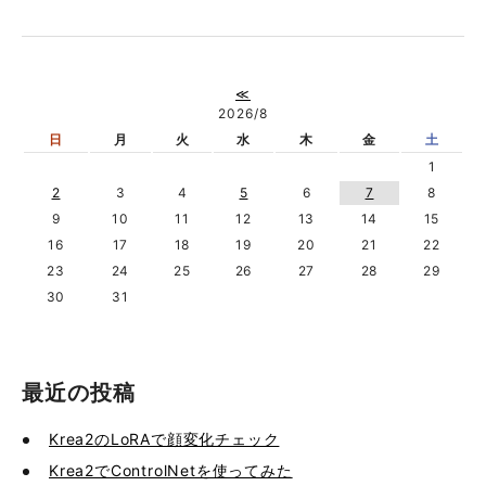
≪
2026/8
日
月
火
水
木
金
土
1
2
3
4
5
6
7
8
9
10
11
12
13
14
15
16
17
18
19
20
21
22
23
24
25
26
27
28
29
30
31
最近の投稿
Krea2のLoRAで顔変化チェック
Krea2でControlNetを使ってみた