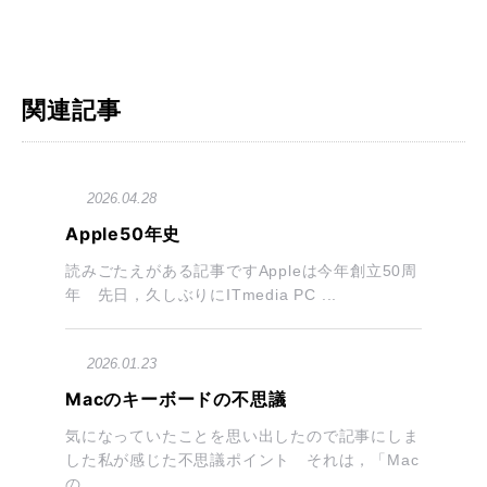
関連記事
2026.04.28
Apple50年史
読みごたえがある記事ですAppleは今年創立50周
年 先日，久しぶりにITmedia PC ...
2026.01.23
Macのキーボードの不思議
気になっていたことを思い出したので記事にしま
した私が感じた不思議ポイント それは，「Mac
の...